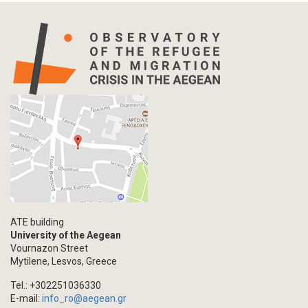
ATE building
University of the Aegean
Vournazon Street
Mytilene, Lesvos, Greece
Tel.: +302251036330
E-mail:
info_ro@aegean.gr