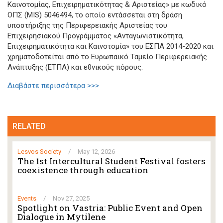
Καινοτομίας, Επιχειρηματικότητας & Αριστείας» με κωδικό
ΟΠΣ (MIS) 5046494, το οποίο εντάσσεται στη δράση
υποστήριξης της Περιφερειακής Αριστείας του
Επιχειρησιακού Προγράμματος «Ανταγωνιστικότητα,
Επιχειρηματικότητα και Καινοτομία» του ΕΣΠΑ 2014-2020 και
χρηματοδοτείται από το Ευρωπαϊκό Ταμείο Περιφερειακής
Ανάπτυξης (ΕΤΠΑ) και εθνικούς πόρους.
Διαβάστε περισσότερα >>>
RELATED
Lesvos Society
/
May 12, 2026
The 1st Intercultural Student Festival fosters
coexistence through education
Events
/
Nov 27, 2025
Spotlight on Vastria: Public Event and Open
Dialogue in Mytilene