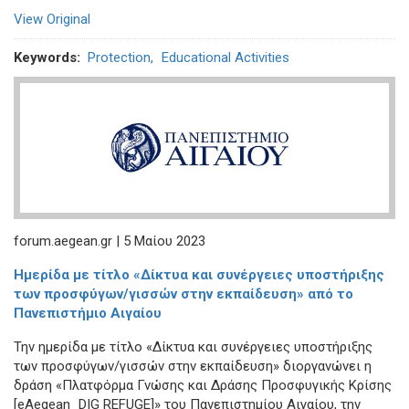
View Original
Keywords
Protection
Educational Activities
forum.aegean.gr | 5 Μαίου 2023
Ημερίδα με τίτλο «Δίκτυα και συνέργειες υποστήριξης
των προσφύγων/γισσών στην εκπαίδευση» από το
Πανεπιστήμιο Αιγαίου
Την ημερίδα με τίτλο «Δίκτυα και συνέργειες υποστήριξης
των προσφύγων/γισσών στην εκπαίδευση» διοργανώνει η
δράση «Πλατφόρμα Γνώσης και Δράσης Προσφυγικής Κρίσης
[eAegean_DIG REFUGE]» του Πανεπιστημίου Αιγαίου, την