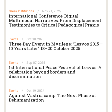
Greek Institutions
/
Nov 21, 2025
International Conference: Digital
Multimodal Narratives: From Displacement
Testimonies to Critical Pedagogical Praxis
Events
/
Oct 18, 2025
Three-Day Event in Mytilene: “Lesvos 2015 –
10 Years Later” 18–20 October 2025
Events
/
Sep 07, 2025
1st International Peace Festival of Lesvos: A
celebration beyond borders and
discrimination
Events
/
Oct 19, 2024
Against Vastria camp: The Next Phase of
Dehumanization