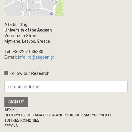
ATE building
University of the Aegean
Vournazon Street
Mytilene, Lesvos, Greece
Tel.: +302251036330
E-mail:
info_ro@aegean.gr
Follow our Research
Footer
ΑΡΧΙΚΗ
ΠΡΟΣΦΥΓΕΣ, ΜΕΤΑΝΑΣΤΕΣ & ΑΝΘΡΩΠΙΣΤΙΚΗ ΔΙΑΚΥΒΕΡΝΗΣΗ
ΤΟΠΙΚΕΣ ΚΟΙΝΩΝΙΕΣ
ΈΡΕΥΝΑ