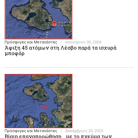
Πρόσφυγες και Μετανάστες
/
Ιανουάριος 03, 2026
Άφιξη 45 ατόμων στη Λέσβο παρά τα ισχυρά
μποφόρ
Πρόσφυγες και Μετανάστες
/
Δεκέμβριος 20, 2025
Βίαιη επαναπροώθηση… με το πνεύμα των