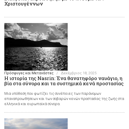
Χριστουγέννων
Πρόσφυγες και Μετανάστες
/
Δεκέμβριος 18, 2025
Η ιστορία της Nasrin: Ένα θανατηφόρο ναυάγιο, η
βία στα σύνορα και τα συστημικά κενά προστασίας
Μια υπόθεση που φωτίζει τις συνέπειες των παράνομων
επαναπροωθήσεων και των σοβαρών κενών προστασίας της ζωής στα
ελληνικά και ευρωπαϊκά σύνορα.