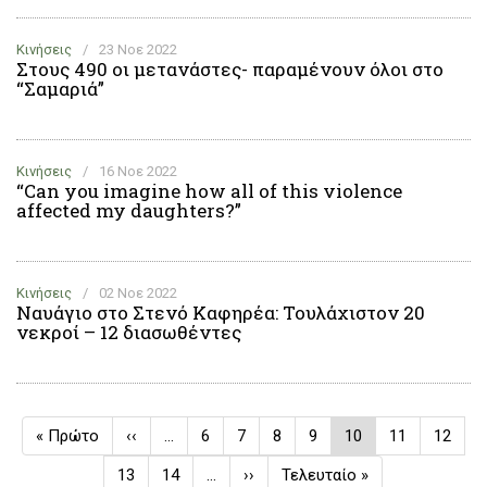
Κινήσεις
/
23 Νοε 2022
Στους 490 οι μετανάστες- παραμένουν όλοι στο
“Σαμαριά”
Κινήσεις
/
16 Νοε 2022
“Can you imagine how all of this violence
affected my daughters?”
Κινήσεις
/
02 Νοε 2022
Ναυάγιο στο Στενό Καφηρέα: Τουλάχιστον 20
νεκροί – 12 διασωθέντες
Σελιδοποίηση
First
« Πρώτο
Προηγούμενη
‹‹
…
Σελίδα
6
Σελίδα
7
Σελίδα
8
Σελίδα
9
Τρέχουσα
10
Σελίδα
11
Σελίδα
12
page
σελίδα
σελίδα
Σελίδα
13
Σελίδα
14
…
Next
››
Last
Τελευταίο »