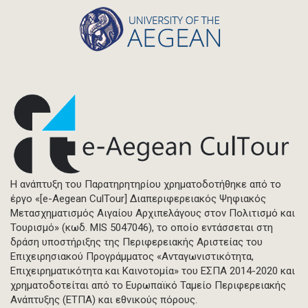
Η ανάπτυξη του Παρατηρητηρίου χρηματοδοτήθηκε από το
έργο «[e-Aegean CulTour] Διαπεριφερειακός Ψηφιακός
Μετασχηματισμός Αιγαίου Αρχιπελάγους στον Πολιτισμό και
Τουρισμό» (κωδ. MIS 5047046), το οποίο εντάσσεται στη
δράση υποστήριξης της Περιφερειακής Αριστείας του
Επιχειρησιακού Προγράμματος «Ανταγωνιστικότητα,
Επιχειρηματικότητα και Καινοτομία» του ΕΣΠΑ 2014-2020 και
χρηματοδοτείται από το Ευρωπαϊκό Ταμείο Περιφερειακής
Ανάπτυξης (ΕΤΠΑ) και εθνικούς πόρους.