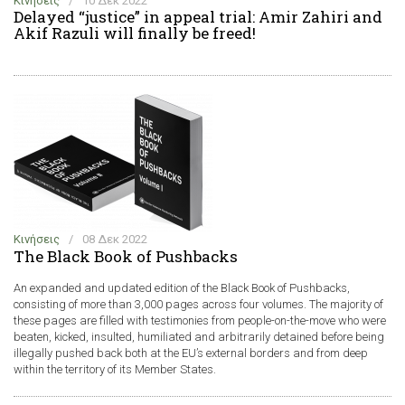
Κινήσεις
/
10 Δεκ 2022
Delayed “justice” in appeal trial: Amir Zahiri and
Akif Razuli will finally be freed!
Κινήσεις
/
08 Δεκ 2022
The Black Book of Pushbacks
An expanded and updated edition of the Black Book of Pushbacks,
consisting of more than 3,000 pages across four volumes. The majority of
these pages are filled with testimonies from people-on-the-move who were
beaten, kicked, insulted, humiliated and arbitrarily detained before being
illegally pushed back both at the EU’s external borders and from deep
within the territory of its Member States.