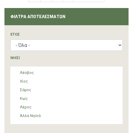
page
page
ΦΙΛΤΡΑ ΑΠΟΤΕΛΕΣΜΑΤΩΝ
ΈΤΟΣ
ΝΗΣΙ
Λέσβος
Χίος
Σάμος
Κως
Λέρος
Άλλα Νησιά