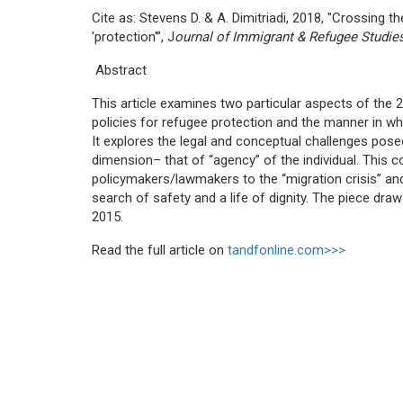
Cite as: Stevens D. & A. Dimitriadi, 2018, "Crossing 
'protection'”, J
ournal of Immigrant & Refugee Studie
Abstract
This article examines two particular aspects of the 2
policies for refugee protection and the manner in w
It explores the legal and conceptual challenges pos
dimension– that of “agency” of the individual. This 
policymakers/lawmakers to the “migration crisis” and
search of safety and a life of dignity. The piece dra
2015.
Read the full article on
tandfonline.com>>>