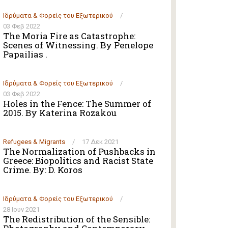
Ιδρύματα & Φορείς του Εξωτερικού
/
03 Φεβ 2022
The Moria Fire as Catastrophe:
Scenes of Witnessing. By Penelope
Papailias .
Ιδρύματα & Φορείς του Εξωτερικού
/
03 Φεβ 2022
Holes in the Fence: The Summer of
2015. By Katerina Rozakou
Refugees & Migrants
/
17 Δεκ 2021
The Normalization of Pushbacks in
Greece: Biopolitics and Racist State
Crime. By: D. Koros
Ιδρύματα & Φορείς του Εξωτερικού
/
28 Ιουν 2021
The Redistribution of the Sensible: