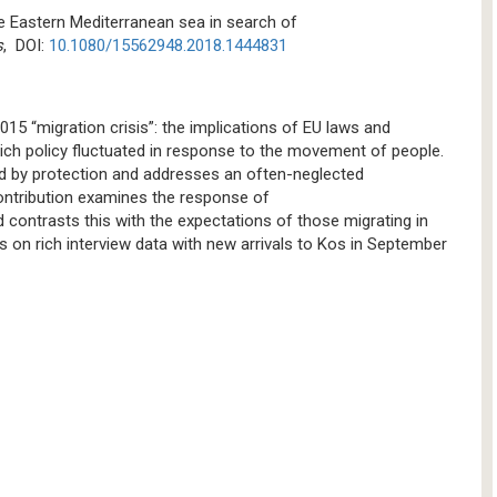
the Eastern Mediterranean sea in search of
s
, DOI:
10.1080/15562948.2018.1444831
015 “migration crisis”: the implications of EU laws and
hich policy fluctuated in response to the movement of people.
ed by protection and addresses an often-neglected
contribution examines the response of
 contrasts this with the expectations of those migrating in
ws on rich interview data with new arrivals to Kos in September