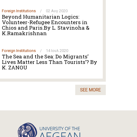
Foreign Institutions
/
02 Αυγ 2020
Beyond Humanitarian Logics:
Volunteer-Refugee Encounters in
Chios and Paris.By L. Stavinoha &
K.Ramakrishnan
Foreign Institutions
/
14 Ιουλ 2020
The Sea and the Sea: Do Migrants’
Lives Matter Less Than Tourists’? By
K. ZANOU
SEE MORE