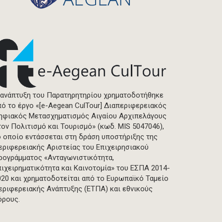
 ανάπτυξη του Παρατηρητηρίου χρηματοδοτήθηκε
πό το έργο «[e-Aegean CulTour] Διαπεριφερειακός
ηφιακός Μετασχηματισμός Αιγαίου Αρχιπελάγους
τον Πολιτισμό και Τουρισμό» (κωδ. MIS 5047046),
ο οποίο εντάσσεται στη δράση υποστήριξης της
εριφερειακής Αριστείας του Επιχειρησιακού
ρογράμματος «Ανταγωνιστικότητα,
πιχειρηματικότητα και Καινοτομία» του ΕΣΠΑ 2014-
020 και χρηματοδοτείται από το Ευρωπαϊκό Ταμείο
εριφερειακής Ανάπτυξης (ΕΤΠΑ) και εθνικούς
όρους.