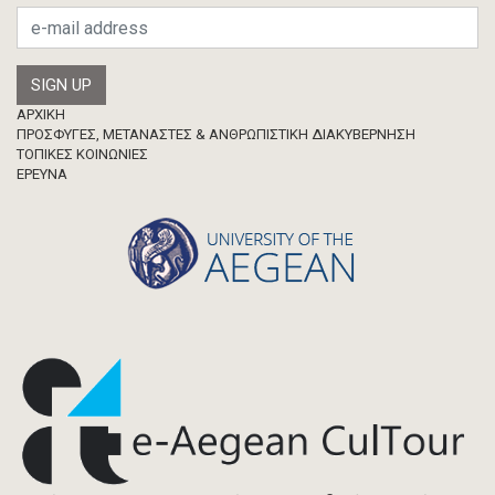
Ερευνητική δημοσίευση
Μεταπτυχιακή Διπλωματική Εργασία
Footer
ΑΡΧΙΚΗ
ΠΡΟΣΦΥΓΕΣ, ΜΕΤΑΝΑΣΤΕΣ & ΑΝΘΡΩΠΙΣΤΙΚΗ ΔΙΑΚΥΒΕΡΝΗΣΗ
ΤΟΠΙΚΕΣ ΚΟΙΝΩΝΙΕΣ
ΈΡΕΥΝΑ