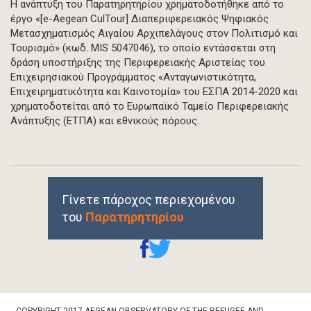
Η ανάπτυξη του Παρατηρητηρίου χρηματοδοτήθηκε από το
έργο «[e-Aegean CulTour] Διαπεριφερειακός Ψηφιακός
Μετασχηματισμός Αιγαίου Αρχιπελάγους στον Πολιτισμό και
Τουρισμό» (κωδ. MIS 5047046), το οποίο εντάσσεται στη
δράση υποστήριξης της Περιφερειακής Αριστείας του
Επιχειρησιακού Προγράμματος «Ανταγωνιστικότητα,
Επιχειρηματικότητα και Καινοτομία» του ΕΣΠΑ 2014-2020 και
χρηματοδοτείται από το Ευρωπαϊκό Ταμείο Περιφερειακής
Ανάπτυξης (ΕΤΠΑ) και εθνικούς πόρους.
Γίνετε πάροχος περιεχομένου
του
Παρατηρητηρίου
Footer