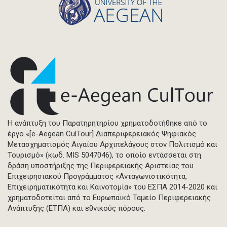
Η ανάπτυξη του Παρατηρητηρίου χρηματοδοτήθηκε από το
έργο «[e-Aegean CulTour] Διαπεριφερειακός Ψηφιακός
Μετασχηματισμός Αιγαίου Αρχιπελάγους στον Πολιτισμό και
Τουρισμό» (κωδ. MIS 5047046), το οποίο εντάσσεται στη
δράση υποστήριξης της Περιφερειακής Αριστείας του
Επιχειρησιακού Προγράμματος «Ανταγωνιστικότητα,
Επιχειρηματικότητα και Καινοτομία» του ΕΣΠΑ 2014-2020 και
χρηματοδοτείται από το Ευρωπαϊκό Ταμείο Περιφερειακής
Ανάπτυξης (ΕΤΠΑ) και εθνικούς πόρους.