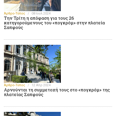
Άρθρο-Τύπος
/
08 Ιουλ 2024
Την Τρίτη η απόφαση για τους 26
κατηγορούμενους του «πογκρόμ» στην πλατεία
Σαπφούς
Άρθρο-Τύπος
/
12 Απρ 2024
Αρνούνται τη συμμετοχή τους στο «πογκρόμ» της
πλατείας Σαπφούς