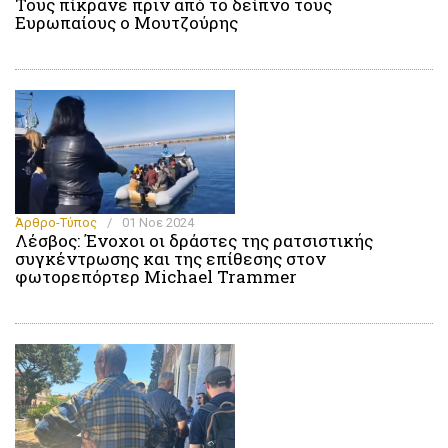
Τους πίκρανε πριν από το δείπνο τους
Ευρωπαίους ο Μουτζούρης
Άρθρο-Τύπος
/
01 Νοε 2024
Λέσβος: Ένοχοι οι δράστες της ρατσιστικής
συγκέντρωσης και της επίθεσης στον
φωτορεπόρτερ Michael Trammer