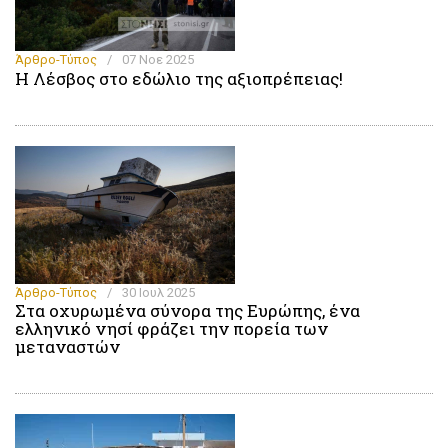
Άρθρο-Τύπος
/
07 Νοε 2025
Η Λέσβος στο εδώλιο της αξιοπρέπειας!
Άρθρο-Τύπος
/
30 Ιουλ 2025
Στα οχυρωμένα σύνορα της Ευρώπης, ένα
ελληνικό νησί φράζει την πορεία των
μεταναστών