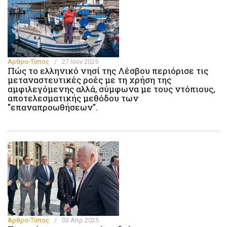
Άρθρο-Τύπος
/
27 Ιουν 2025
Πώς το ελληνικό νησί της Λέσβου περιόρισε τις
μεταναστευτικές ροές με τη χρήση της
αμφιλεγόμενης αλλά, σύμφωνα με τους ντόπιους,
αποτελεσματικής μεθόδου των
"επαναπροωθήσεων".
Άρθρο-Τύπος
/
03 Απρ 2025