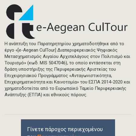
Η ανάπτυξη του Παρατηρητηρίου χρηματοδοτήθηκε από το
έργο «[e-Aegean CulTour] Διαπεριφερειακός Ψηφιακός
Μετασχηματισμός Αιγαίου Αρχιπελάγους στον Πολιτισμό και
Τουρισμό» (κωδ. MIS 5047046), το οποίο εντάσσεται στη
δράση υποστήριξης της Περιφερειακής Αριστείας του
Επιχειρησιακού Προγράμματος «Ανταγωνιστικότητα,
Επιχειρηματικότητα και Καινοτομία» του ΕΣΠΑ 2014-2020 και
χρηματοδοτείται από το Ευρωπαϊκό Ταμείο Περιφερειακής
Ανάπτυξης (ΕΤΠΑ) και εθνικούς πόρους.
Γίνετε πάροχος περιεχομένου