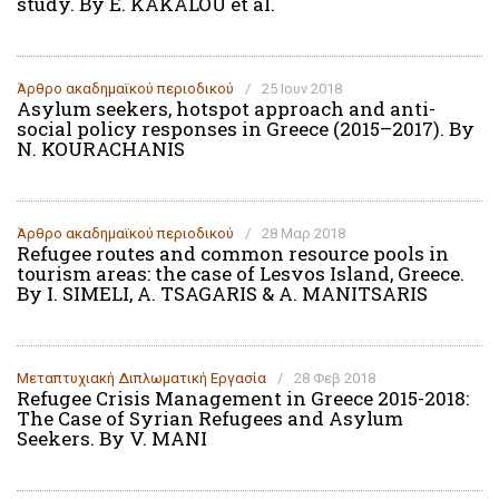
study. By E. KAKALOU et al.
Άρθρο ακαδημαϊκoύ περιοδικού
/
25 Ιουν 2018
Asylum seekers, hotspot approach and anti-
social policy responses in Greece (2015–2017). By
N. KOURACHANIS
Άρθρο ακαδημαϊκoύ περιοδικού
/
28 Μαρ 2018
Refugee routes and common resource pools in
tourism areas: the case of Lesvos Island, Greece.
By I. SIMELI, A. TSAGARIS & A. MANITSARIS
Μεταπτυχιακή Διπλωματική Εργασία
/
28 Φεβ 2018
Refugee Crisis Management in Greece 2015-2018:
The Case of Syrian Refugees and Asylum
Seekers. By V. MANI