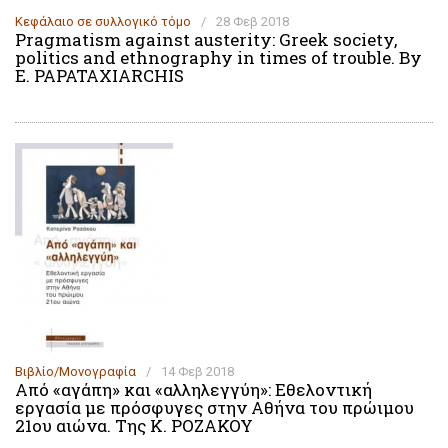
Κεφάλαιο σε συλλογικό τόμο
/
28 Φεβ 2018
Pragmatism against austerity: Greek society,
politics and ethnography in times of trouble. By
E. PAPATAXIARCHIS
Βιβλίο/Μονογραφία
/
14 Φεβ 2018
Από «αγάπη» και «αλληλεγγύη»: Εθελοντική
εργασία με πρόσφυγες στην Αθήνα του πρώιμου
21ου αιώνα. Της Κ. ΡΟΖΑΚΟΥ