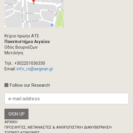
Κτίριο πρώην ΑΤΕ
Πανεπιστήμιο Αιγαίου
Οδός Βουρνάζων
Μυτιλήνη
Τηλ.: +302251036330
Email:
info_ro@aegean.gr
Follow our Research
Footer
ΑΡΧΙΚΗ
ΠΡΟΣΦΥΓΕΣ, ΜΕΤΑΝΑΣΤΕΣ & ΑΝΘΡΩΠΙΣΤΙΚΗ ΔΙΑΚΥΒΕΡΝΗΣΗ
ΤΟΠΙΚΕΣ ΚΟΙΝΩΝΙΕΣ