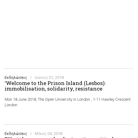
Εκδηλώσεις
/
Ιούνιος 01, 2018
‘Welcome to the Prison Island (Lesbos):
immobilisation, solidarity, resistance
Mon 18 June 2018, The Open University in London , 1-11 Hawley Crescent
London
Εκδηλώσεις
/
Μάιος 04, 2018