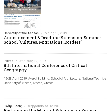
University of the Aegean
/
Μάιος 13, 2019
Announcement & Deadline Extension-Summer
School 'Cultures, Migrations, Borders'
Events
/
Απρίλιος 19, 2019
8th International Conference of Critical
Geograpgy
19-23 April 2019, Averof Building, School of Architecture, National Technical
Univeristy of Athens, Athens, Greece
Εκδηλώσεις
/
Φεβρουάριος 12, 2019
Re-framing the Migrant Situation in Europe.