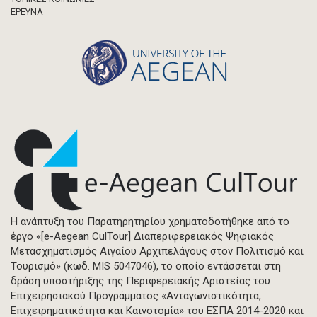
ΈΡΕΥΝΑ
Η ανάπτυξη του Παρατηρητηρίου χρηματοδοτήθηκε από το
έργο «[e-Aegean CulTour] Διαπεριφερειακός Ψηφιακός
Μετασχηματισμός Αιγαίου Αρχιπελάγους στον Πολιτισμό και
Τουρισμό» (κωδ. MIS 5047046), το οποίο εντάσσεται στη
δράση υποστήριξης της Περιφερειακής Αριστείας του
Επιχειρησιακού Προγράμματος «Ανταγωνιστικότητα,
Επιχειρηματικότητα και Καινοτομία» του ΕΣΠΑ 2014-2020 και