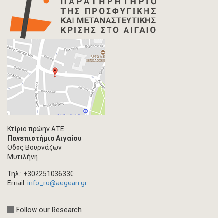
Κτίριο πρώην ΑΤΕ
Πανεπιστήμιο Αιγαίου
Οδός Βουρνάζων
Μυτιλήνη
Τηλ.: +302251036330
Email:
info_ro@aegean.gr
Follow our Research