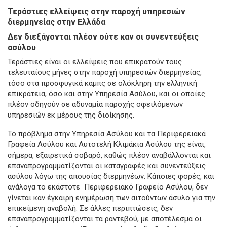
Τεράστιες ελλείψεις στην παροχή υπηρεσιών
διερμηνείας στην Ελλάδα
Δεν διεξάγονται πλέον ούτε καν οι συνεντεύξεις
ασύλου
Τεράστιες είναι οι ελλείψεις που επικρατούν τους
τελευταίους μήνες στην παροχή υπηρεσιών διερμηνείας,
τόσο στα προσφυγικά καμπς σε ολόκληρη την ελληνική
επικράτεια, όσο και στην Υπηρεσία Ασύλου, και οι οποίες
πλέον οδηγούν σε αδυναμία παροχής οφειλόμενων
υπηρεσιών εκ μέρους της διοίκησης.
Το πρόβλημα στην Υπηρεσία Ασύλου και τα Περιφερειακά
Γραφεία Ασύλου και Αυτοτελή Κλιμάκια Ασύλου της είναι,
σήμερα, εξαιρετικά σοβαρό, καθώς πλέον αναβάλλονται και
επαναπρογραμματίζονται οι καταγραφές και συνεντεύξεις
ασύλου λόγω της απουσίας διερμηνέων. Κάποιες φορές, και
ανάλογα το εκάστοτε Περιφερειακό Γραφείο Ασύλου, δεν
γίνεται καν έγκαιρη ενημέρωση των αιτούντων άσυλο για την
επικείμενη αναβολή. Σε άλλες περιπτώσεις, δεν
επαναπρογραμματίζονται τα ραντεβού, με αποτέλεσμα οι