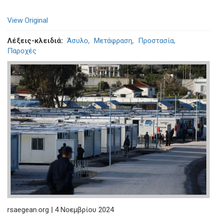
View Original
Λέξεις-κλειδιά
Άσυλο
Μετάφραση
Προστασία
Παροχές
rsaegean.org | 4 Νοεμβρίου 2024