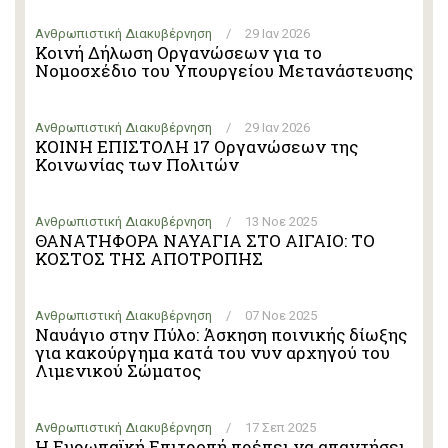
Ανθρωπιστική Διακυβέρνηση
/
29 Ιαν 2026
Κοινή Δήλωση Οργανώσεων για το
Νομοσχέδιο του Υπουργείου Μετανάστευσης
Ανθρωπιστική Διακυβέρνηση
/
29 Ιαν 2026
ΚΟΙΝΗ ΕΠΙΣΤΟΛΗ 17 Οργανώσεων της
Κοινωνίας των Πολιτών
Ανθρωπιστική Διακυβέρνηση
/
13 Νοε 2025
ΘΑΝΑΤΗΦΟΡΑ ΝΑΥΑΓΙΑ ΣΤΟ ΑΙΓΑΙΟ: ΤΟ
ΚΟΣΤΟΣ ΤΗΣ ΑΠΟΤΡΟΠΗΣ
Ανθρωπιστική Διακυβέρνηση
/
07 Νοε 2025
Ναυάγιο στην Πύλο: Άσκηση ποινικής δίωξης
για κακούργημα κατά του νυν αρχηγού του
Λιμενικού Σώματος
Ανθρωπιστική Διακυβέρνηση
/
17 Σεπ 2025
Η Ευρωπαϊκή Επιτροπή πρέπει να απαντήσει