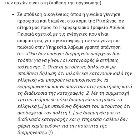
των αρχών είναι στη διάθεση της οργάνωσης):
Σε υπόθεση οικογένειας όπου η γυναίκα γέννησε
πρόσφατα και διαμένει στο καμπ της Ριτσώνας, σε
αίτημά μας προς το Περιφερειακό Γραφείο Ασύλου
Πειραιά σχετικά με τις ενέργειες που είναι
απαραίτητες για την καταγραφή του νεογέννητου
παιδιού στην Υπηρεσία, λάβαμε γραπτή απάντηση
ότι:
«Όσο δεν υπάρχει διερμηνεία υπάρχουν δύο
τρόποι για να γίνουν οι καταγραφές & αιτήσεις
ισόχρονης: 1. Όταν οι αιτούντες δηλώνουν με
υπεύθυνη δήλωση ότι μιλούν και κατανοούν καλά την
ελληνική και μπορούν να επικοινωνούν, να
ενημερώνονται και να απαντούν στις ερωτήσεις κατά
τη διαδικασία της καταγραφής. 2. Με τη συμμετοχή
τρίτου ατόμου σε ρόλο διερμηνέα που μιλάει τα
ελληνικά […] με υπεύθυνη δήλωση του αιτούντος ότι
αποδέχεται τον πολίτη […] ως διερμηνέα για τη
διαδικασία καταγραφής και η Υπηρεσία Ασύλου δεν
φέρει καμία ευθύνη για την ποιότητα της
διερμηνείας.»
(!)