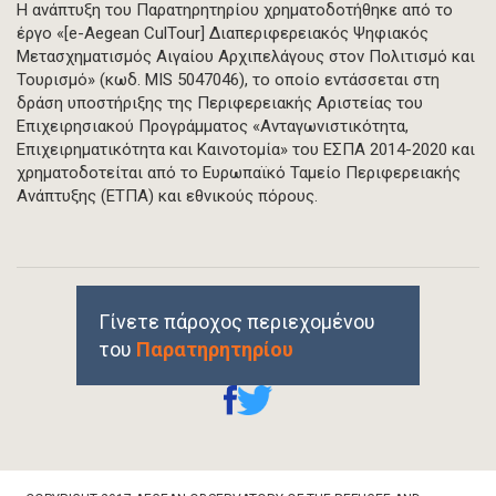
Η ανάπτυξη του Παρατηρητηρίου χρηματοδοτήθηκε από το
έργο «[e-Aegean CulTour] Διαπεριφερειακός Ψηφιακός
Μετασχηματισμός Αιγαίου Αρχιπελάγους στον Πολιτισμό και
Τουρισμό» (κωδ. MIS 5047046), το οποίο εντάσσεται στη
δράση υποστήριξης της Περιφερειακής Αριστείας του
Επιχειρησιακού Προγράμματος «Ανταγωνιστικότητα,
Επιχειρηματικότητα και Καινοτομία» του ΕΣΠΑ 2014-2020 και
χρηματοδοτείται από το Ευρωπαϊκό Ταμείο Περιφερειακής
Ανάπτυξης (ΕΤΠΑ) και εθνικούς πόρους.
Γίνετε πάροχος περιεχομένου
του
Παρατηρητηρίου
Footer