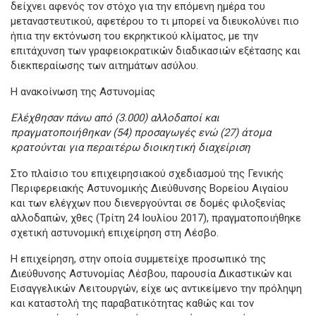
δείχνει αφενός τον στόχο για την επόμενη ημέρα του
μεταναστευτικού, αφετέρου το τι μπορεί να διευκολύνει πιο
ήπια την εκτόνωση του εκρηκτικού κλίματος, με την
επιτάχυνση των γραφειοκρατικών διαδικασιών εξέτασης και
διεκπεραίωσης των αιτημάτων ασύλου.
Η ανακοίνωση της Αστυνομίας
Ελέχθησαν πάνω από (3.000) αλλοδαποί και
πραγματοποιήθηκαν (54) προσαγωγές ενώ (27) άτομα
κρατούνται για περαιτέρω διοικητική διαχείριση
Στο πλαίσιο του επιχειρησιακού σχεδιασμού της Γενικής
Περιφερειακής Αστυνομικής Διεύθυνσης Βορείου Αιγαίου
και των ελέγχων που διενεργούνται σε δομές φιλοξενίας
αλλοδαπών, χθες (Τρίτη 24 Ιουλίου 2017), πραγματοποιήθηκε
σχετική αστυνομική επιχείρηση στη Λέσβο.
Η επιχείρηση, στην οποία συμμετείχε προσωπικό της
Διεύθυνσης Αστυνομίας Λέσβου, παρουσία Δικαστικών και
Εισαγγελικών Λειτουργών, είχε ως αντικείμενο την πρόληψη
και καταστολή της παραβατικότητας καθώς και τον