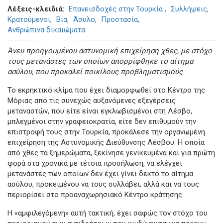
Λέξεις-κλειδιά
Επανεισδοχές στην Τουρκία
Συλλήψεις
Κρατούμενοι
Βία
Άσυλο
Προστασία
Ανθρώπινα δικαιώματα
Άνευ προηγουμένου αστυνομική επιχείρηση χθες, με στόχο
τους μετανάστες των οποίων απορρίφθηκε το αίτημα
ασύλου, που προκαλεί ποικίλους προβληματισμούς
Το εκρηκτικό κλίμα που έχει διαμορφωθεί στο Κέντρο της
Μόριας από τις συνεχώς αυξανόμενες εξεγέρσεις
μεταναστών, που είτε είναι εγκλωβισμένοι στη Λέσβο,
μπλεγμένοι στην γραφειοκρατία, είτε δεν επιθυμούν την
επιστροφή τους στην Τουρκία, προκάλεσε την οργανωμένη
επιχείρηση της Αστυνομικής Διεύθυνσης Λέσβου. Η οποία
από χθες τα ξημερώματα, ξεκίνησε γενικευμένα και για πρώτη
φορά στα χρονικά με τέτοια προσήλωση, να ελέγχει
μετανάστες των οποίων δεν έχει γίνει δεκτό το αίτημα
ασύλου, προκειμένου να τους συλλάβει, αλλά και να τους
περιορίσει στο προαναχωρησιακό Κέντρο κράτησης.
Η «αμφιλεγόμενη» αυτή τακτική, έχει σαφώς τον στόχο του