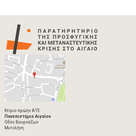
Κτίριο πρώην ΑΤΕ
Πανεπιστήμιο Αιγαίου
Οδός Βουρνάζων
Μυτιλήνη