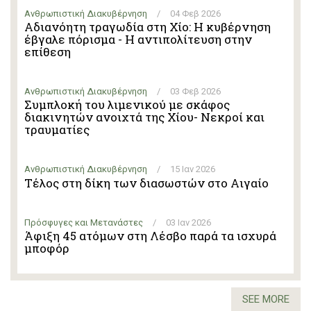
Ανθρωπιστική Διακυβέρνηση
/
04 Φεβ 2026
Αδιανόητη τραγωδία στη Χίο: Η κυβέρνηση
έβγαλε πόρισμα - Η αντιπολίτευση στην
επίθεση
Ανθρωπιστική Διακυβέρνηση
/
03 Φεβ 2026
Συμπλοκή του λιμενικού με σκάφος
διακινητών ανοιχτά της Χίου- Νεκροί και
τραυματίες
Ανθρωπιστική Διακυβέρνηση
/
15 Ιαν 2026
Τέλος στη δίκη των διασωστών στο Αιγαίο
Πρόσφυγες και Μετανάστες
/
03 Ιαν 2026
Άφιξη 45 ατόμων στη Λέσβο παρά τα ισχυρά
μποφόρ
SEE MORE