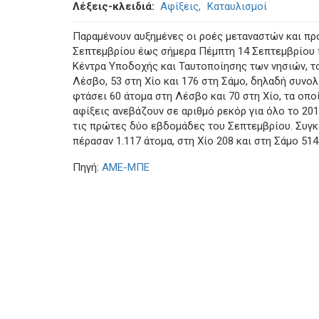
Λέξεις-κλειδιά
Αφίξεις
Καταυλισμοί
Παραμένουν αυξημένες οι ροές μεταναστών και προ
Σεπτεμβρίου έως σήμερα Πέμπτη 14 Σεπτεμβρίου π
Κέντρα Υποδοχής και Ταυτοποίησης των νησιών, τ
Λέσβο, 53 στη Χίο και 176 στη Σάμο, δηλαδή συνο
φτάσει 60 άτομα στη Λέσβο και 70 στη Χίο, τα οπο
αφίξεις ανεβάζουν σε αριθμό ρεκόρ για όλο το 20
τις πρώτες δύο εβδομάδες του Σεπτεμβρίου. Συγκε
πέρασαν 1.117 άτομα, στη Χίο 208 και στη Σάμο 514
Πηγή:
ΑΜΕ-ΜΠΕ