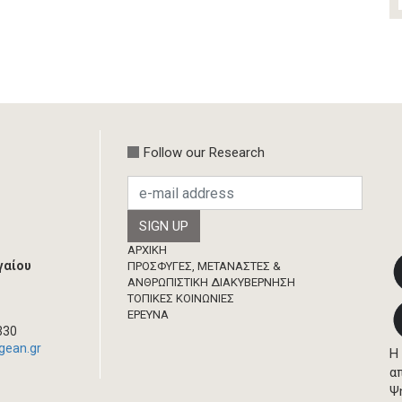
Follow our Research
Footer
ΑΡΧΙΚΗ
γαίου
ΠΡΟΣΦΥΓΕΣ, ΜΕΤΑΝΑΣΤΕΣ &
ΑΝΘΡΩΠΙΣΤΙΚΗ ΔΙΑΚΥΒΕΡΝΗΣΗ
ΤΟΠΙΚΕΣ ΚΟΙΝΩΝΙΕΣ
ΈΡΕΥΝΑ
330
gean.gr
Η
α
Ψ