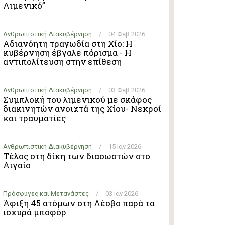
Λιμενικό”
Ανθρωπιστική Διακυβέρνηση
/
04 Φεβ 2026
Αδιανόητη τραγωδία στη Χίο: Η
κυβέρνηση έβγαλε πόρισμα - Η
αντιπολίτευση στην επίθεση
Ανθρωπιστική Διακυβέρνηση
/
03 Φεβ 2026
Συμπλοκή του λιμενικού με σκάφος
διακινητών ανοιχτά της Χίου- Νεκροί
και τραυματίες
Ανθρωπιστική Διακυβέρνηση
/
15 Ιαν 2026
Τέλος στη δίκη των διασωστών στο
Αιγαίο
Πρόσφυγες και Μετανάστες
/
03 Ιαν 2026
Άφιξη 45 ατόμων στη Λέσβο παρά τα
ισχυρά μποφόρ