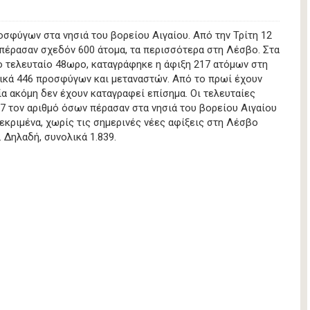
σφύγων στα νησιά του βορείου Αιγαίου. Από την Τρίτη 12
έρασαν σχεδόν 600 άτομα, τα περισσότερα στη Λέσβο. Στα
ο τελευταίο 48ωρο, καταγράφηκε η άφιξη 217 ατόμων στη
λικά 446 προσφύγων και μεταναστών. Από το πρωί έχουν
ία ακόμη δεν έχουν καταγραφεί επίσημα. Οι τελευταίες
17 τον αριθμό όσων πέρασαν στα νησιά του βορείου Αιγαίου
κριμένα, χωρίς τις σημερινές νέες αφίξεις στη Λέσβο
. Δηλαδή, συνολικά 1.839.