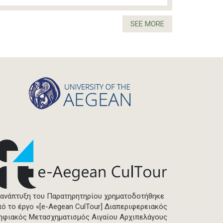
SEE MORE
 ανάπτυξη του Παρατηρητηρίου χρηματοδοτήθηκε
πό το έργο «[e-Aegean CulTour] Διαπεριφερειακός
ηφιακός Μετασχηματισμός Αιγαίου Αρχιπελάγους