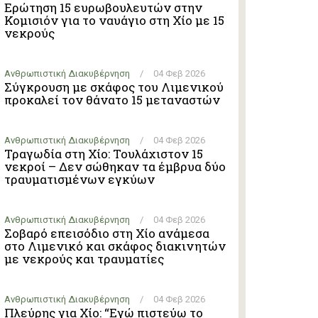
Ερώτηση 15 ευρωβουλευτών στην
Κομισιόν για το ναυάγιο στη Χίο με 15
νεκρούς
Ανθρωπιστική Διακυβέρνηση
/
04 Φεβ 2026
Σύγκρουση με σκάφος του Λιμενικού
προκαλεί τον θάνατο 15 μεταναστών
Ανθρωπιστική Διακυβέρνηση
/
04 Φεβ 2026
Τραγωδία στη Χίο: Τουλάχιστον 15
νεκροί – Δεν σώθηκαν τα έμβρυα δύο
τραυματισμένων εγκύων
Ανθρωπιστική Διακυβέρνηση
/
04 Φεβ 2026
Σοβαρό επεισόδιο στη Χίο ανάμεσα
στο Λιμενικό και σκάφος διακινητών
με νεκρούς και τραυματίες
Ανθρωπιστική Διακυβέρνηση
/
04 Φεβ 2026
Πλεύρης για Χίο: “Εγώ πιστεύω το