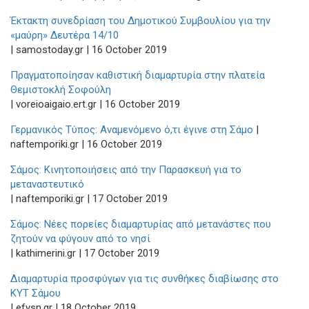
Έκτακτη συνεδρίαση του Δημοτικού Συμβουλίου για την
«μαύρη» Δευτέρα 14/10
| samostoday.gr | 16 October 2019
Πραγματοποίησαν καθιστική διαμαρτυρία στην πλατεία
Θεμιστοκλή Σοφούλη
| voreioaigaio.ert.gr | 16 October 2019
Γερμανικός Τύπος: Αναμενόμενο ό,τι έγινε στη Σάμο
|
naftemporiki.gr | 16 October 2019
Σάμος: Κινητοποιήσεις από την Παρασκευή για το
μεταναστευτικό
| naftemporiki.gr | 17 October 2019
Σάμος: Νέες πορείες διαμαρτυρίας από μετανάστες που
ζητούν να φύγουν από το νησί
| kathimerini.gr | 17 October 2019
Διαμαρτυρία προσφύγων για τις συνθήκες διαβίωσης στο
ΚΥΤ Σάμου
| efysn.gr | 18 October 2019