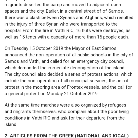
migrants deserted the camp and moved to adjacent open
spaces and the city. Earlier, in a central street of of Samos,
there was a clash between Syrians and Afghans, which resulted
in the injury of three Syrian who were transported to the
hospital. From the fire in Vathi RIC, 16 huts were destroyed, as
well as 15 tents with a capacity of more than 15 people each.
On Tuesday 15 October 2019 the Mayor of East Samos
announced the non-operation of all public schools in the city of
Samos and Vathi, and called for an emergency city council,
which demanded the immediate decongestion of the island.
The city council also decided a series of protest actions, which
include the non-operation of all municipal services, the act of
protest in the mooring area of Frontex vessels, and the call for
a general protest on Monday 21 October 2019.
At the same time marches were also organized by refugees
and migrants themselves, who complain about the poor living
conditions in Vathi RIC and ask for their departure from the
island.
2
. ARTICLES FROM THE GREEK (NATIONAL AND lOCAL)