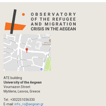
ATE building
University of the Aegean
Vournazon Street
Mytilene, Lesvos, Greece
Tel.: +302251036330
E-mail:
info_ro@aegean.gr