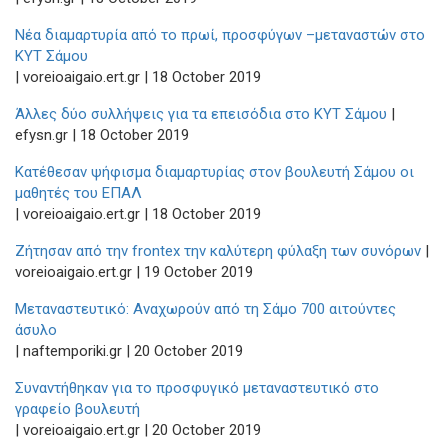
Νέα διαμαρτυρία από το πρωί, προσφύγων –μεταναστών στο
ΚΥΤ Σάμου
| voreioaigaio.ert.gr | 18 October 2019
Άλλες δύο συλλήψεις για τα επεισόδια στο ΚΥΤ Σάμου
|
efysn.gr | 18 October 2019
Κατέθεσαν ψήφισμα διαμαρτυρίας στον βουλευτή Σάμου οι
μαθητές του ΕΠΑΛ
| voreioaigaio.ert.gr | 18 October 2019
Ζήτησαν από την frontex την καλύτερη φύλαξη των συνόρων
|
voreioaigaio.ert.gr | 19 October 2019
Μεταναστευτικό: Αναχωρούν από τη Σάμο 700 αιτούντες
άσυλο
| naftemporiki.gr | 20 October 2019
Συναντήθηκαν για το προσφυγικό μεταναστευτικό στο
γραφείο βουλευτή
| voreioaigaio.ert.gr | 20 October 2019