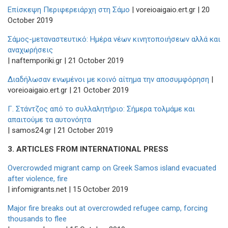
Επίσκεψη Περιφερειάρχη στη Σάμο
| voreioaigaio.ert.gr | 20
October 2019
Σάμος-μεταναστευτικό: Ημέρα νέων κινητοποιήσεων αλλά και
αναχωρήσεις
| naftemporiki.gr | 21 October 2019
Διαδήλωσαν ενωμένοι με κοινό αίτημα την αποσυμφόρηση
|
voreioaigaio.ert.gr | 21 October 2019
Γ. Στάντζος από το συλλαλητήριο: Σήμερα τολμάμε και
απαιτούμε τα αυτονόητα
| samos24.gr | 21 October 2019
3. ARTICLES FROM INTERNATIONAL PRESS
Overcrowded migrant camp on Greek Samos island evacuated
after violence, fire
| infomigrants.net | 15 October 2019
Major fire breaks out at overcrowded refugee camp, forcing
thousands to flee