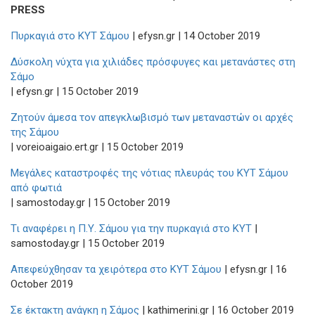
PRESS
Πυρκαγιά στο ΚΥΤ Σάμου
| efysn.gr | 14 October 2019
Δύσκολη νύχτα για χιλιάδες πρόσφυγες και μετανάστες στη
Σάμο
| efysn.gr | 15 October 2019
Ζητούν άμεσα τον απεγκλωβισμό των μεταναστών οι αρχές
της Σάμου
| voreioaigaio.ert.gr | 15 October 2019
Μεγάλες καταστροφές της νότιας πλευράς του ΚΥΤ Σάμου
από φωτιά
| samostoday.gr | 15 October 2019
Τι αναφέρει η Π.Υ. Σάμου για την πυρκαγιά στο ΚΥΤ
|
samostoday.gr | 15 October 2019
Απεφεύχθησαν τα χειρότερα στο ΚΥΤ Σάμου
| efysn.gr | 16
October 2019
Σε έκτακτη ανάγκη η Σάμος
| kathimerini.gr | 16 October 2019