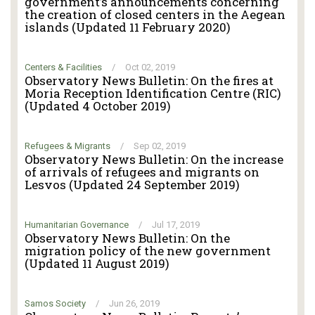
government’s announcements concerning
the creation of closed centers in the Aegean
islands (Updated 11 February 2020)
Centers & Facilities
/
Oct 02, 2019
Observatory News Bulletin: On the fires at
Moria Reception Identification Centre (RIC)
(Updated 4 October 2019)
Refugees & Migrants
/
Sep 02, 2019
Observatory News Bulletin: On the increase
of arrivals of refugees and migrants on
Lesvos (Updated 24 September 2019)
Humanitarian Governance
/
Jul 17, 2019
Observatory News Bulletin: On the
migration policy of the new government
(Updated 11 August 2019)
Samos Society
/
Jun 26, 2019