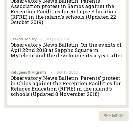
Observatory News Bulletin: Parents’
Association protest in Samos against the
Reception Facilities for Refugee Education
(RFRE) in the island’s schools (Updated 22
October 2019)
Lesvos Society
/
May 29, 2019
Observatory News Bulletin: On the events of
Apil 22nd 2018 at Sappho Square in
Mytelene and the developments a year after
Refugees & Migrants
/
Oct 10, 2018
Observatory News Bulletin: Parents’ protest
in Chios against the Reception Facilities for
Refugee Education (RFRE) in the island’s
schools (Updated 8 November 2018)
SEE MORE