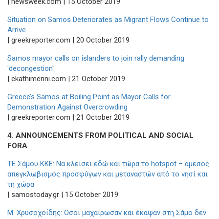
| newsweek.com | 15 October 2019
Situation on Samos Deteriorates as Migrant Flows Continue to
Arrive
| greekreporter.com | 20 October 2019
Samos mayor calls on islanders to join rally demanding
'decongestion'
| ekathimerini.com | 21 October 2019
Greece’s Samos at Boiling Point as Mayor Calls for
Demonstration Against Overcrowding
| greekreporter.com | 21 October 2019
4. ANNOUNCEMENTS FROM POLITICAL AND SOCIAL
FORA
TE Σάμου ΚΚΕ: Να κλείσει εδώ και τώρα το hotspot – άμεσος
απεγκλωβισμός προσφύγων και μεταναστών από το νησί και
τη χώρα
| samostoday.gr | 15 Οctober 2019
Μ. Χρυσοχοΐδης: Οσοι μαχαίρωσαν και έκαψαν στη Σάμο δεν