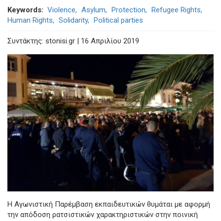
Keywords
Violence
Asylum
Protection
Refugee Rights
Human Rights
Solidarity
Political parties
Συντάκτης: stonisi.gr | 16 Απριλίου 2019
Η Αγωνιστική Παρέμβαση εκπαιδευτικών θυμάται με αφορμή
την απόδοση ρατσιστικών χαρακτηριστικών στην ποινική