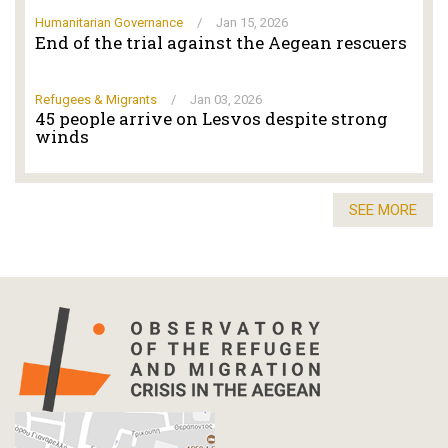
Humanitarian Governance
/
Jan 15, 2026
End of the trial against the Aegean rescuers
Refugees & Migrants
/
Jan 03, 2026
45 people arrive on Lesvos despite strong
winds
SEE MORE