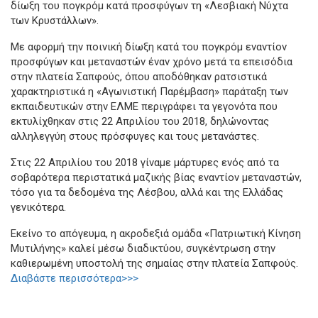
δίωξη του πογκρόμ κατά προσφύγων τη «Λεσβιακή Νύχτα
των Κρυστάλλων».
Με αφορμή την ποινική δίωξη κατά του πογκρόμ εναντίον
προσφύγων και μεταναστών έναν χρόνο μετά τα επεισόδια
στην πλατεία Σαπφούς, όπου αποδόθηκαν ρατσιστικά
χαρακτηριστικά η «Αγωνιστική Παρέμβαση» παράταξη των
εκπαιδευτικών στην ΕΛΜΕ περιγράφει τα γεγονότα που
εκτυλίχθηκαν στις 22 Απριλίου του 2018, δηλώνοντας
αλληλεγγύη στους πρόσφυγες και τους μετανάστες.
Στις 22 Απριλίου του 2018 γίναμε μάρτυρες ενός από τα
σοβαρότερα περιστατικά μαζικής βίας εναντίον μεταναστών,
τόσο για τα δεδομένα της Λέσβου, αλλά και της Ελλάδας
γενικότερα.
Εκείνο το απόγευμα, η ακροδεξιά ομάδα «Πατριωτική Κίνηση
Μυτιλήνης» καλεί μέσω διαδικτύου, συγκέντρωση στην
καθιερωμένη υποστολή της σημαίας στην πλατεία Σαπφούς.
Διαβάστε περισσότερα>>>