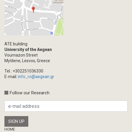
ATE building
University of the Aegean
Vournazon Street
Mytilene, Lesvos, Greece
Tel.: +302251036330
E-mail:
info_ro@aegean.gr
Follow our Research
Footer
HOME