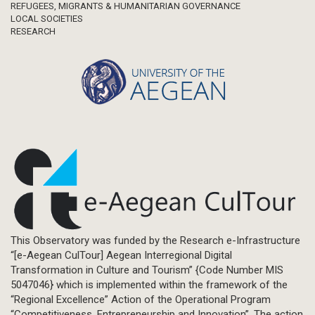
REFUGEES, MIGRANTS & HUMANITARIAN GOVERNANCE
LOCAL SOCIETIES
RESEARCH
This Observatory was funded by the Research e-Infrastructure
“[e-Aegean CulTour] Aegean Interregional Digital
Transformation in Culture and Tourism” {Code Number MIS
5047046} which is implemented within the framework of the
“Regional Excellence” Action of the Operational Program
“Competitiveness, Entrepreneurship and Innovation”. The action