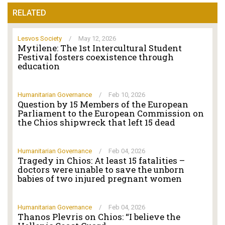
RELATED
Lesvos Society
/
May 12, 2026
Mytilene: The 1st Intercultural Student
Festival fosters coexistence through
education
Humanitarian Governance
/
Feb 10, 2026
Question by 15 Members of the European
Parliament to the European Commission on
the Chios shipwreck that left 15 dead
Humanitarian Governance
/
Feb 04, 2026
Tragedy in Chios: At least 15 fatalities –
doctors were unable to save the unborn
babies of two injured pregnant women
Humanitarian Governance
/
Feb 04, 2026
Thanos Plevris on Chios: “I believe the