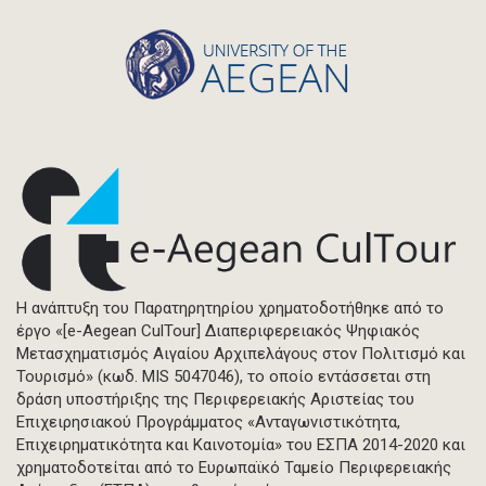
Η ανάπτυξη του Παρατηρητηρίου χρηματοδοτήθηκε από το
έργο «[e-Aegean CulTour] Διαπεριφερειακός Ψηφιακός
Μετασχηματισμός Αιγαίου Αρχιπελάγους στον Πολιτισμό και
Τουρισμό» (κωδ. MIS 5047046), το οποίο εντάσσεται στη
δράση υποστήριξης της Περιφερειακής Αριστείας του
Επιχειρησιακού Προγράμματος «Ανταγωνιστικότητα,
Επιχειρηματικότητα και Καινοτομία» του ΕΣΠΑ 2014-2020 και
χρηματοδοτείται από το Ευρωπαϊκό Ταμείο Περιφερειακής