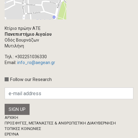
Κτίριο πρώην ΑΤΕ
Πανεπιστήμιο Αιγαίου
Οδός Βουρνάζων
Μυτιλήνη
Τηλ.: +302251036330
Email:
info_ro@aegean.gr
Follow our Research
Footer
ΑΡΧΙΚΗ
ΠΡΟΣΦΥΓΕΣ, ΜΕΤΑΝΑΣΤΕΣ & ΑΝΘΡΩΠΙΣΤΙΚΗ ΔΙΑΚΥΒΕΡΝΗΣΗ
ΤΟΠΙΚΕΣ ΚΟΙΝΩΝΙΕΣ
ΈΡΕΥΝΑ