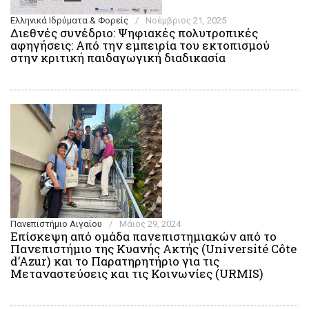
Ελληνικά Ιδρύματα & Φορείς
/
Νοέμβριος 21, 2025
Διεθνές συνέδριο: Ψηφιακές πολυτροπικές
αφηγήσεις: Από την εμπειρία του εκτοπισμού
στην κριτική παιδαγωγική διαδικασία
Πανεπιστήμιο Αιγαίου
/
Μάιος 29, 2024
Επίσκεψη από ομάδα πανεπιστημιακών από το
Πανεπιστήμιο της Κυανής Ακτής (Université Côte
d’Azur) και το Παρατηρητήριο για τις
Μεταναστεύσεις και τις Κοινωνίες (URMIS)