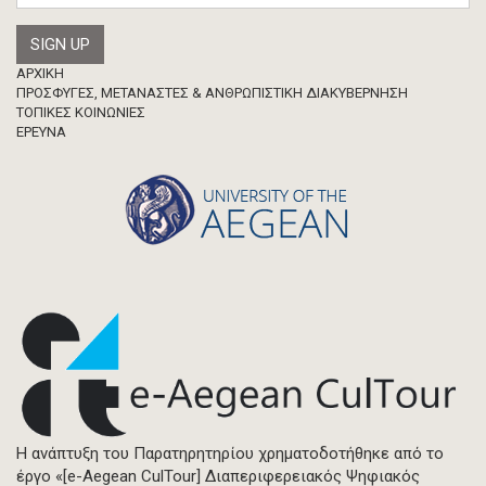
Footer
ΑΡΧΙΚΗ
ΠΡΟΣΦΥΓΕΣ, ΜΕΤΑΝΑΣΤΕΣ & ΑΝΘΡΩΠΙΣΤΙΚΗ ΔΙΑΚΥΒΕΡΝΗΣΗ
ΤΟΠΙΚΕΣ ΚΟΙΝΩΝΙΕΣ
ΈΡΕΥΝΑ
Η ανάπτυξη του Παρατηρητηρίου χρηματοδοτήθηκε από το
έργο «[e-Aegean CulTour] Διαπεριφερειακός Ψηφιακός