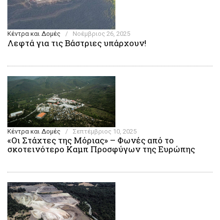
Κέντρα και Δομές
/
Νοέμβριος 26, 2025
Λεφτά για τις Βάστριες υπάρχουν!
Κέντρα και Δομές
/
Σεπτέμβριος 10, 2025
«Οι Στάχτες της Μόριας» – Φωνές από το
σκοτεινότερο Καμπ Προσφύγων της Ευρώπης