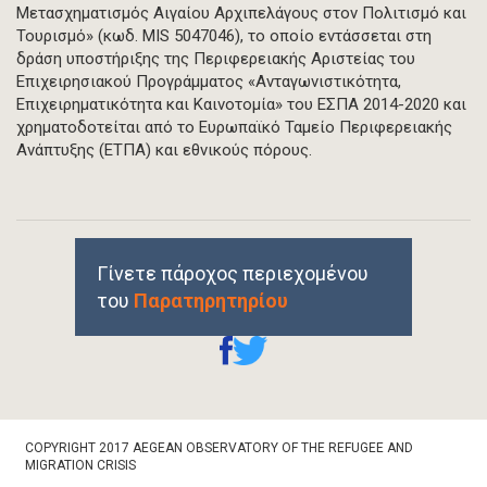
Μετασχηματισμός Αιγαίου Αρχιπελάγους στον Πολιτισμό και
Τουρισμό» (κωδ. MIS 5047046), το οποίο εντάσσεται στη
δράση υποστήριξης της Περιφερειακής Αριστείας του
Επιχειρησιακού Προγράμματος «Ανταγωνιστικότητα,
Επιχειρηματικότητα και Καινοτομία» του ΕΣΠΑ 2014-2020 και
χρηματοδοτείται από το Ευρωπαϊκό Ταμείο Περιφερειακής
Ανάπτυξης (ΕΤΠΑ) και εθνικούς πόρους.
Γίνετε πάροχος περιεχομένου
του
Παρατηρητηρίου
Footer
COPYRIGHT 2017 AEGEAN OBSERVATORY OF THE REFUGEE AND
Bottom
MIGRATION CRISIS