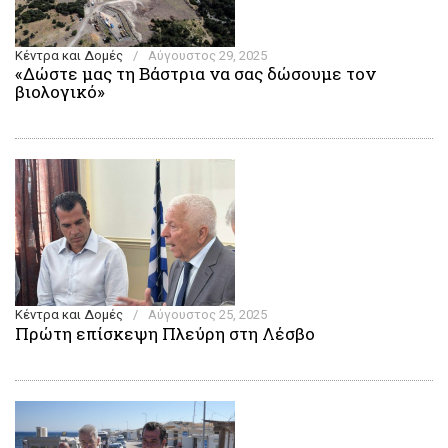
Κέντρα και Δομές
/
Αύγουστος 29, 2025
«Δώστε μας τη Βάστρια να σας δώσουμε τον
βιολογικό»
Κέντρα και Δομές
/
Αύγουστος 25, 2025
Πρώτη επίσκεψη Πλεύρη στη Λέσβο