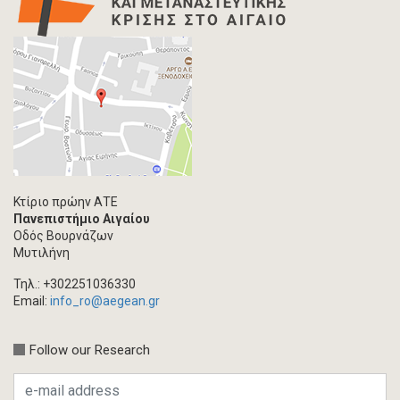
Κτίριο πρώην ΑΤΕ
Πανεπιστήμιο Αιγαίου
Οδός Βουρνάζων
Μυτιλήνη
Τηλ.: +302251036330
Email:
info_ro@aegean.gr
Follow our Research