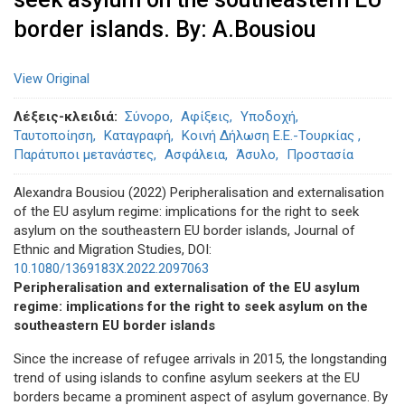
border islands. By: A.Bousiou
View Original
Λέξεις-κλειδιά
Σύνορο
Αφίξεις
Υποδοχή
Ταυτοποίηση
Καταγραφή
Κοινή Δήλωση Ε.Ε.-Τουρκίας
Παράτυποι μετανάστες
Ασφάλεια
Άσυλο
Προστασία
Alexandra Bousiou (2022) Peripheralisation and externalisation
of the EU asylum regime: implications for the right to seek
asylum on the southeastern EU border islands, Journal of
Ethnic and Migration Studies, DOI:
10.1080/1369183X.2022.2097063
Peripheralisation and externalisation of the EU asylum
regime: implications for the right to seek asylum on the
southeastern EU border islands
Since the increase of refugee arrivals in 2015, the longstanding
trend of using islands to confine asylum seekers at the EU
borders became a prominent aspect of asylum governance. By