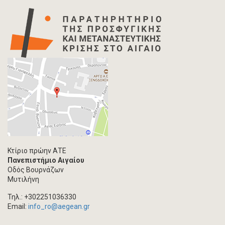
Κτίριο πρώην ΑΤΕ
Πανεπιστήμιο Αιγαίου
Οδός Βουρνάζων
Μυτιλήνη
Τηλ.: +302251036330
Email:
info_ro@aegean.gr