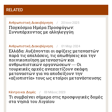
RELATED
Ανθρωπιστική Διακυβέρνηση
/
20 Ιουν 2025
Παγκόσμια Ημέρα Προσφύγων:
Συνυπάρχοντας με αλληλεγγύη
Ανθρωπιστική Διακυβέρνηση
/
01 Μαρ 2024
Ελλάδα: Αυξάνονται οι αφίξεις μεταναστών
παρά τις απελάσεις, τις απωθήσεις και την
ποινικοποίηση μεταναστών και
ανθρωπιστικών οργανώσεων ― Οι
τουρκικές αρχές αναχαιτίζουν σκάφη
μεταναστών για να αποδείξουν την
«αξιοπιστία» τους ως εταίροι μετανάστευσης
Κέντρα και Δομές
/
03 Μάιος 2023
Τι συμβαίνει σήμερα στις προσφυγικές δομές
στα νησιά του Αιγαίου