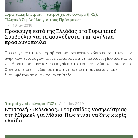
Ευρωπαϊκή Επιτροπή
,
Γιατροί χωρίς σύνορα (ΓΧΣ)
,
Ελληνικό Συμβούλιο για τους Πρόσφυγες
/
19 Ιαν 2019
Προσφυγή κατά της Ελλάδας στο Ευρωπαϊκό
Συμβούλιο για τα ασυνόδευτα ή μη ανήλικα
προσφυγόπουλα
Προσφυγή κατά των παραβιάσεων των κοινωνικών δικαιωμάτων των
ανηλίκων προσφύγων και μεταναστών στην ηπειρωτική Ελλάδα και τα
νησιά του Βορειοανατολικού Αιγαίου κατατέθηκε ενώπιον Ευρωπαϊκού
Οργάνου το οποίο ειδικεύεται στην προστασία των κοινωνικών
δικαιωμάτων σε ευρωπαϊκό επίπεδο.
Γιατροί χωρίς σύνορα (ΓΧΣ)
/
11 Ιαν 2019
Επιστολή - «κόλαφος» Γερμανίδας νοσηλεύτριας
στη Μέρκελ για Μόρια: Πώς είναι να ζεις χωρίς
ελπίδα...