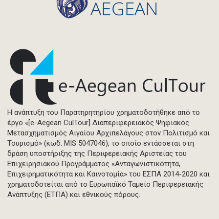
Η ανάπτυξη του Παρατηρητηρίου χρηματοδοτήθηκε από το
έργο «[e-Aegean CulTour] Διαπεριφερειακός Ψηφιακός
Μετασχηματισμός Αιγαίου Αρχιπελάγους στον Πολιτισμό και
Τουρισμό» (κωδ. MIS 5047046), το οποίο εντάσσεται στη
δράση υποστήριξης της Περιφερειακής Αριστείας του
Επιχειρησιακού Προγράμματος «Ανταγωνιστικότητα,
Επιχειρηματικότητα και Καινοτομία» του ΕΣΠΑ 2014-2020 και
χρηματοδοτείται από το Ευρωπαϊκό Ταμείο Περιφερειακής
Ανάπτυξης (ΕΤΠΑ) και εθνικούς πόρους.