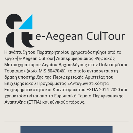
Η ανάπτυξη του Παρατηρητηρίου χρηματοδοτήθηκε από το
έργο «[e-Aegean CulTour] Διαπεριφερειακός Ψηφιακός
Μετασχηματισμός Αιγαίου Αρχιπελάγους στον Πολιτισμό και
Τουρισμό» (κωδ. MIS 5047046), το οποίο εντάσσεται στη
δράση υποστήριξης της Περιφερειακής Αριστείας του
Επιχειρησιακού Προγράμματος «Ανταγωνιστικότητα,
Επιχειρηματικότητα και Καινοτομία» του ΕΣΠΑ 2014-2020 και
χρηματοδοτείται από το Ευρωπαϊκό Ταμείο Περιφερειακής
Ανάπτυξης (ΕΤΠΑ) και εθνικούς πόρους.