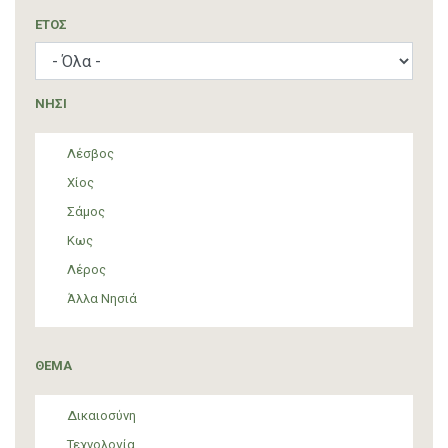
ΈΤΟΣ
ΝΗΣΙ
Λέσβος
Χίος
Σάμος
Κως
Λέρος
Άλλα Νησιά
ΘΕΜΑ
Δικαιοσύνη
Τεχνολογία