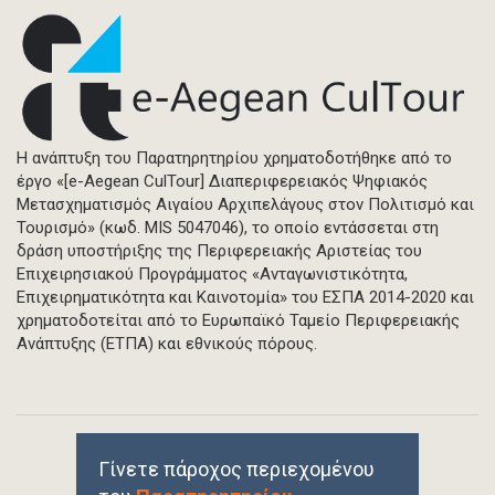
Η ανάπτυξη του Παρατηρητηρίου χρηματοδοτήθηκε από το
έργο «[e-Aegean CulTour] Διαπεριφερειακός Ψηφιακός
Μετασχηματισμός Αιγαίου Αρχιπελάγους στον Πολιτισμό και
Τουρισμό» (κωδ. MIS 5047046), το οποίο εντάσσεται στη
δράση υποστήριξης της Περιφερειακής Αριστείας του
Επιχειρησιακού Προγράμματος «Ανταγωνιστικότητα,
Επιχειρηματικότητα και Καινοτομία» του ΕΣΠΑ 2014-2020 και
χρηματοδοτείται από το Ευρωπαϊκό Ταμείο Περιφερειακής
Ανάπτυξης (ΕΤΠΑ) και εθνικούς πόρους.
Γίνετε πάροχος περιεχομένου