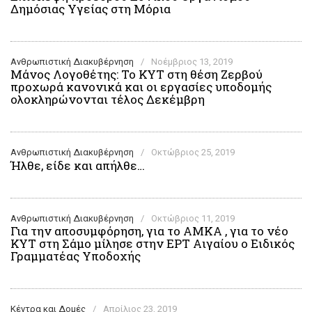
Δημόσιας Υγείας στη Μόρια
Ανθρωπιστική Διακυβέρνηση
/
Νοέμβριος 13, 2019
Μάνος Λογοθέτης: Το ΚΥΤ στη θέση Ζερβού
προχωρά κανονικά και οι εργασίες υποδομής
ολοκληρώνονται τέλος Δεκέμβρη
Ανθρωπιστική Διακυβέρνηση
/
Οκτώβριος 25, 2019
Ήλθε, είδε και απήλθε…
Ανθρωπιστική Διακυβέρνηση
/
Οκτώβριος 11, 2019
Για την αποσυμφόρηση, για το ΑΜΚΑ , για το νέο
ΚΥΤ στη Σάμο μίλησε στην ΕΡΤ Αιγαίου ο Ειδικός
Γραμματέας Υποδοχής
Κέντρα και Δομές
/
Απρίλιος 23, 2019