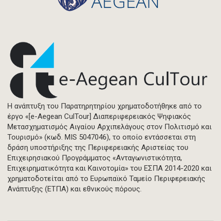
Η ανάπτυξη του Παρατηρητηρίου χρηματοδοτήθηκε από το
έργο «[e-Aegean CulTour] Διαπεριφερειακός Ψηφιακός
Μετασχηματισμός Αιγαίου Αρχιπελάγους στον Πολιτισμό και
Τουρισμό» (κωδ. MIS 5047046), το οποίο εντάσσεται στη
δράση υποστήριξης της Περιφερειακής Αριστείας του
Επιχειρησιακού Προγράμματος «Ανταγωνιστικότητα,
Επιχειρηματικότητα και Καινοτομία» του ΕΣΠΑ 2014-2020 και
χρηματοδοτείται από το Ευρωπαϊκό Ταμείο Περιφερειακής
Ανάπτυξης (ΕΤΠΑ) και εθνικούς πόρους.