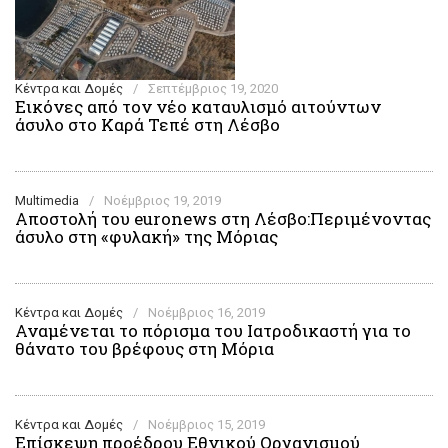
Κέντρα και Δομές
/
Σεπτέμβριος 19, 2020
Εικόνες από τον νέο καταυλισμό αιτούντων
άσυλο στο Καρά Τεπέ στη Λέσβο
Multimedia
/
Νοέμβριος 19, 2019
Aποστολή του euronews στη Λέσβο:Περιμένοντας
άσυλο στη «φυλακή» της Μόριας
Κέντρα και Δομές
/
Νοέμβριος 16, 2019
Αναμένεται το πόρισμα του Ιατροδικαστή για το
θάνατο του βρέφους στη Μόρια
Κέντρα και Δομές
/
Νοέμβριος 15, 2019
Επίσκεψη προέδρου Εθνικού Οργανισμού