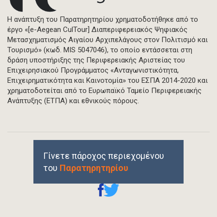
Η ανάπτυξη του Παρατηρητηρίου χρηματοδοτήθηκε από το
έργο «[e-Aegean CulTour] Διαπεριφερειακός Ψηφιακός
Μετασχηματισμός Αιγαίου Αρχιπελάγους στον Πολιτισμό και
Τουρισμό» (κωδ. MIS 5047046), το οποίο εντάσσεται στη
δράση υποστήριξης της Περιφερειακής Αριστείας του
Επιχειρησιακού Προγράμματος «Ανταγωνιστικότητα,
Επιχειρηματικότητα και Καινοτομία» του ΕΣΠΑ 2014-2020 και
χρηματοδοτείται από το Ευρωπαϊκό Ταμείο Περιφερειακής
Ανάπτυξης (ΕΤΠΑ) και εθνικούς πόρους.
Γίνετε πάροχος περιεχομένου
του
Παρατηρητηρίου