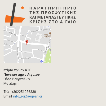
Κτίριο πρώην ΑΤΕ
Πανεπιστήμιο Αιγαίου
Οδός Βουρνάζων
Μυτιλήνη
Τηλ.: +302251036330
Email:
info_ro@aegean.gr