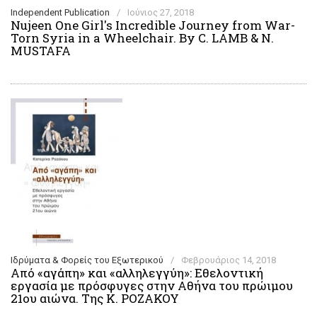
Independent Publication
/
Ιούνιος 27, 2018
Nujeen One Girl's Incredible Journey from War-
Torn Syria in a Wheelchair. By C. LAMB & N.
MUSTAFA
Ιδρύματα & Φορείς του Εξωτερικού
/
Φεβρουάριος 14, 2018
Από «αγάπη» και «αλληλεγγύη»: Εθελοντική
εργασία με πρόσφυγες στην Αθήνα του πρώιμου
21ου αιώνα. Της Κ. ΡΟΖΑΚΟΥ