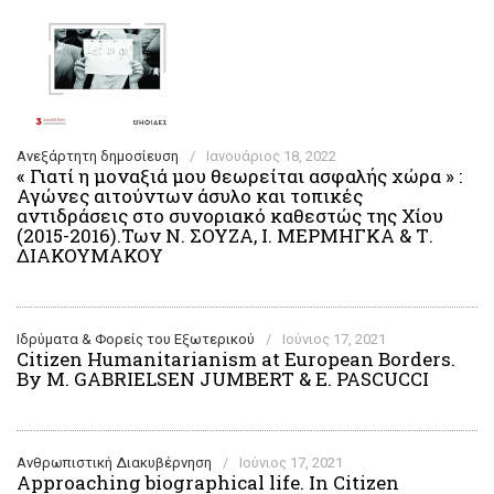
Ανεξάρτητη δημοσίευση
/
Ιανουάριος 18, 2022
« Γιατί η μοναξιά μου θεωρείται ασφαλής χώρα » :
Αγώνες αιτούντων άσυλο και τοπικές
αντιδράσεις στο συνοριακό καθεστώς της Χίου
(2015-2016).Των Ν. ΣΟΥΖΑ, Ι. ΜΕΡΜΗΓΚΑ & Τ.
ΔΙΑΚΟΥΜΑΚΟΥ
Ιδρύματα & Φορείς του Εξωτερικού
/
Ιούνιος 17, 2021
Citizen Humanitarianism at European Borders.
By M. GABRIELSEN JUMBERT & E. PASCUCCI
Ανθρωπιστική Διακυβέρνηση
/
Ιούνιος 17, 2021
Approaching biographical life. In Citizen