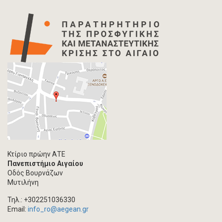
Κτίριο πρώην ΑΤΕ
Πανεπιστήμιο Αιγαίου
Οδός Βουρνάζων
Μυτιλήνη
Τηλ.: +302251036330
Email:
info_ro@aegean.gr