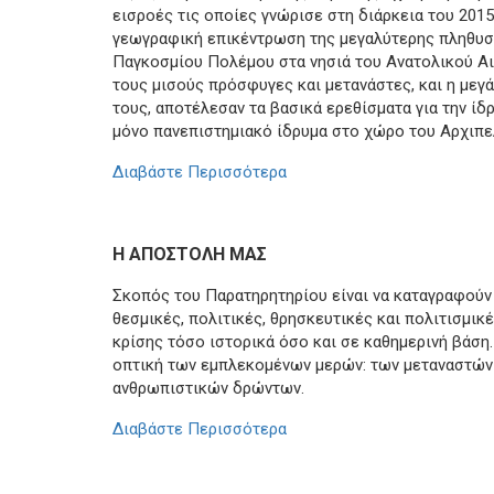
εισροές τις οποίες γνώρισε στη διάρκεια του 2015
γεωγραφική επικέντρωση της μεγαλύτερης πληθυσμ
Παγκοσμίου Πολέμου στα νησιά του Ανατολικού Αιγ
τους μισούς πρόσφυγες και μετανάστες, και η μεγ
τους, αποτέλεσαν τα βασικά ερεθίσματα για την ί
μόνο πανεπιστημιακό ίδρυμα στο χώρο του Αρχιπε
Διαβάστε Περισσότερα
Η ΑΠΟΣΤΟΛΗ ΜΑΣ
Σκοπός του Παρατηρητηρίου είναι να καταγραφούν
θεσμικές, πολιτικές, θρησκευτικές και πολιτισμι
κρίσης τόσο ιστορικά όσο και σε καθημερινή βάση.
οπτική των εμπλεκομένων μερών: των μεταναστών
ανθρωπιστικών δρώντων.
Διαβάστε Περισσότερα