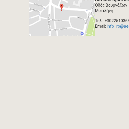
Οδός Βουρνάζων
Μυτιλήνη
Τηλ.: +302251036
Email:
info_ro@ae