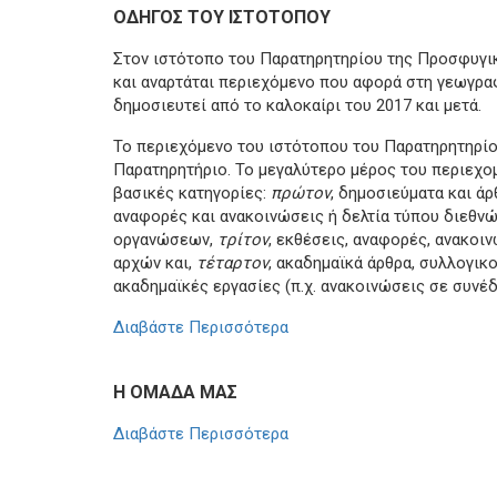
ΟΔΗΓΟΣ ΤΟΥ ΙΣΤΟΤΟΠΟΥ
Στον ιστότοπο του Παρατηρητηρίου της Προσφυγικ
και αναρτάται περιεχόμενο που αφορά στη γεωγραφ
δημοσιευτεί από το καλοκαίρι του 2017 και μετά.
Το περιεχόμενο του ιστότοπου του Παρατηρητηρίου
Παρατηρητήριο. Το μεγαλύτερο μέρος του περιεχομ
βασικές κατηγορίες:
πρώτον
, δημοσιεύματα και άρ
αναφορές και ανακοινώσεις ή δελτία τύπου διεθνώ
οργανώσεων,
τρίτον
, εκθέσεις, αναφορές, ανακοι
αρχών και,
τέταρτον
, ακαδημαϊκά άρθρα, συλλογικ
ακαδημαϊκές εργασίες (π.χ. ανακοινώσεις σε συνέδ
Διαβάστε Περισσότερα
Η ΟΜΑΔΑ ΜΑΣ
Διαβάστε Περισσότερα