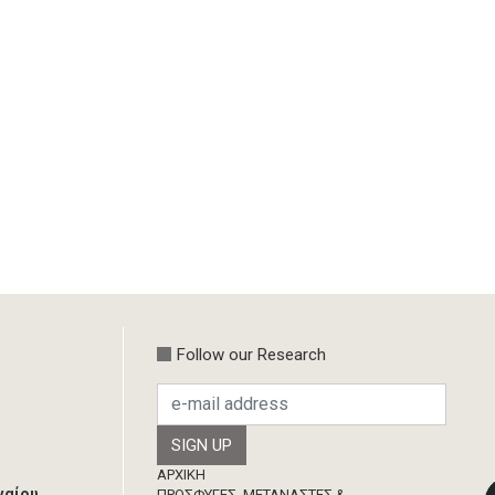
Follow our Research
Footer
ΑΡΧΙΚΗ
γαίου
ΠΡΟΣΦΥΓΕΣ, ΜΕΤΑΝΑΣΤΕΣ &