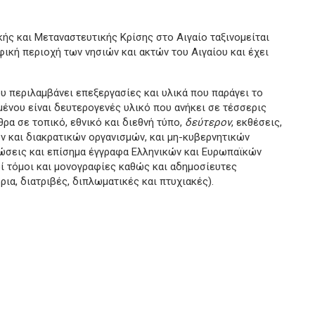
ής και Μεταναστευτικής Κρίσης στο Αιγαίο ταξινομείται
ική περιοχή των νησιών και ακτών του Αιγαίου και έχει
 περιλαμβάνει επεξεργασίες και υλικά που παράγει το
ένου είναι δευτερογενές υλικό που ανήκει σε τέσσερις
θρα σε τοπικό, εθνικό και διεθνή τύπο,
δεύτερον
, εκθέσεις,
ν και διακρατικών οργανισμών, και μη-κυβερνητικών
νώσεις και επίσημα έγγραφα Ελληνικών και Ευρωπαϊκών
οί τόμοι και μονογραφίες καθώς και αδημοσίευτες
ρια, διατριβές, διπλωματικές και πτυχιακές).