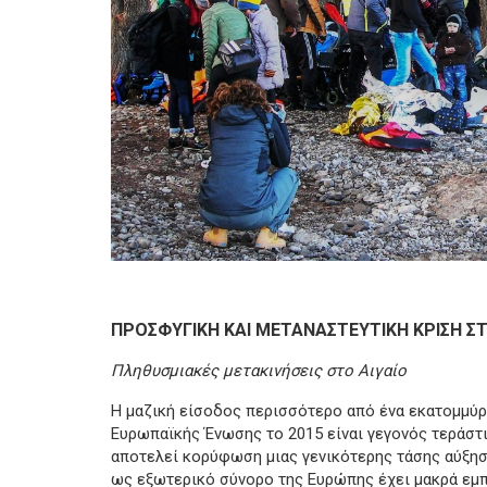
ΠΡΟΣΦΥΓΙΚΗ ΚΑΙ ΜΕΤΑΝΑΣΤΕΥΤΙΚΗ ΚΡΙΣΗ ΣΤ
Πληθυσμιακές μετακινήσεις στο Αιγαίο
Η μαζική είσοδος περισσότερο από ένα εκατομμύρι
Ευρωπαϊκής Ένωσης το 2015 είναι γεγονός τεράστια
αποτελεί κορύφωση μιας γενικότερης τάσης αύξησ
ως εξωτερικό σύνορο της Ευρώπης έχει μακρά εμπ