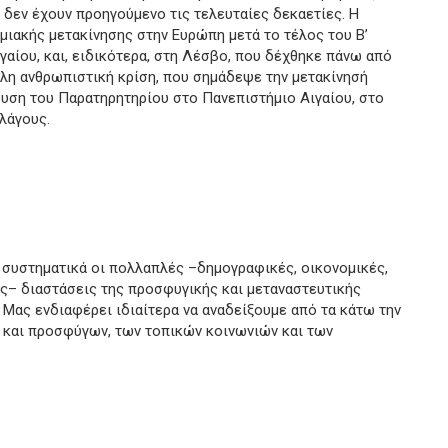
 δεν έχουν προηγούμενο τις τελευταίες δεκαετίες. Η
ιακής μετακίνησης στην Ευρώπη μετά το τέλος του Β’
αίου, και, ειδικότερα, στη Λέσβο, που δέχθηκε πάνω από
άλη ανθρωπιστική κρίση, που σημάδεψε την μετακίνησή
δρυση του Παρατηρητηρίου στο Πανεπιστήμιο Αιγαίου, στο
λάγους.
 συστηματικά οι πολλαπλές –δημογραφικές, οικονομικές,
κές– διαστάσεις της προσφυγικής και μεταναστευτικής
 Μας ενδιαφέρει ιδιαίτερα να αναδείξουμε από τα κάτω την
 και προσφύγων, των τοπικών κοινωνιών και των