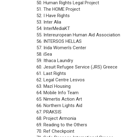
Human Rights Legal Project
The HOME Project
I Have Rights
Inter Alia
InterMediaKT
Intereuropean Human Aid Association
INTERSOS HELLAS
Irida Women’s Center
iSea
Ithaca Laundry
Jesuit Refugee Service (JRS) Greece
Last Rights
Legal Centre Lesvos
Mazí Housing
Mobile Info Team
Nimertis Action Art
Northern Lights Aid
PRAKSIS
Project Armonia
Reading to the Others
Ref Checkpoint