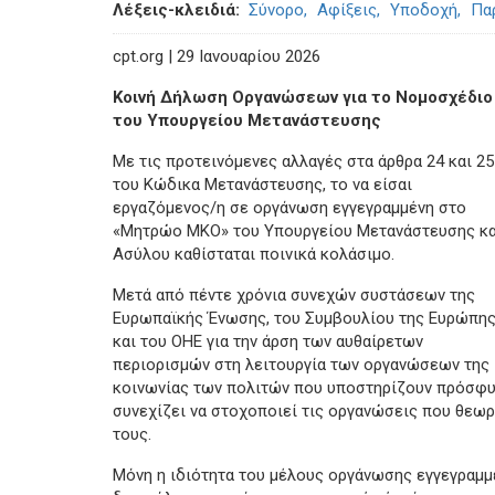
Λέξεις-κλειδιά
Σύνορο
Αφίξεις
Υποδοχή
Πα
cpt.org | 29 Ιανουαρίου 2026
Κοινή Δήλωση Οργανώσεων για το Νομοσχέδιο
του Υπουργείου Μετανάστευσης
Με τις προτεινόμενες αλλαγές στα άρθρα 24 και 25
του Κώδικα Μετανάστευσης, το να είσαι
εργαζόμενος/η σε οργάνωση εγγεγραμμένη στο
«Μητρώο ΜΚΟ» του Υπουργείου Μετανάστευσης κα
Ασύλου καθίσταται ποινικά κολάσιμο.
Μετά από πέντε χρόνια συνεχών συστάσεων της
Ευρωπαϊκής Ένωσης, του Συμβουλίου της Ευρώπη
και του ΟΗΕ για την άρση των αυθαίρετων
περιορισμών στη λειτουργία των οργανώσεων της
κοινωνίας των πολιτών που υποστηρίζουν πρόσφυ
συνεχίζει να στοχοποιεί τις οργανώσεις που θεωρε
τους.
Μόνη η ιδιότητα του μέλους οργάνωσης εγγεγραμ