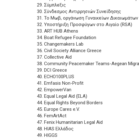
Σύμπλεξις
Σύνδεσμος Αντιρρησιών Συνείδησης
Το Μωβ, οργάνωση Γυναικείων Δικαιωμάτων
Υποστήριξη Προσφύγων στο Αιγαίο (RSA)
ART HUB Athens
Boat Refugee Foundation
Changemakers Lab
Civil Society Alliance Greece
Collective Aid
Community Peacemaker Teams-Aegean Migrant
DCI Greece
ECHO100PLUS
Emfasis Non-Profit
EmpowerVan
Equal Legal Aid (ELA)
Equal Rights Beyond Borders
Europe Cares e.V.
FemArtAct
Fenix Humanitarian Legal Aid
HIAS Ελλάδος
HIGGS