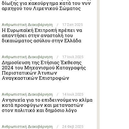
δίωξης για κακούργημα κατά του νυν
αρχηγού του Λιμενικού Σώματος
Ανθρωπιστική Διακυβέρνηση
/
17 Σεπ 2025
Η Ευρωπαϊκή Επιτροπή πρέπει να
απαντήσει στην αναστολή του
δικαιώματος ασύλου στην Ελλάδα
Ανθρωπιστική Διακυβέρνηση
/
17 Ιουλ 2025
Δημοσίευση της Ετήσιας Έκθεσης
2024 του Μηχανισμού Καταγραφής
Περιστατικών Άτυπων
Αναγκαστικών Επιστροφών
Ανθρωπιστική Διακυβέρνηση
/
14 Ιουλ 2025
Ανησυχία για το επιδεινούμενο κλίμα
κατά προσφύγων και μεταναστών
στον πολιτικό και δημόσιο λόγo
Ανθρωπιστική Διακυβέρνηση
/
24 Φεβ 2025