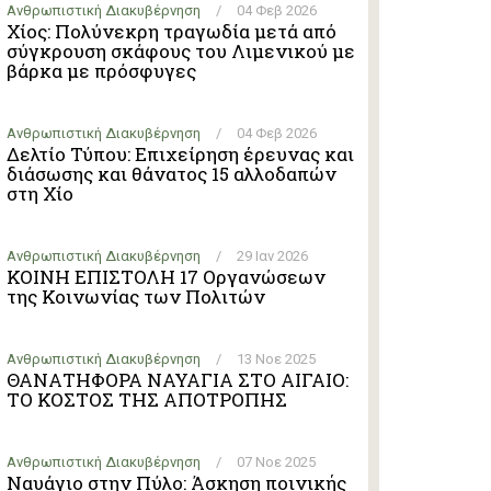
Ανθρωπιστική Διακυβέρνηση
/
04 Φεβ 2026
Χίος: Πολύνεκρη τραγωδία μετά από
σύγκρουση σκάφους του Λιμενικού με
βάρκα με πρόσφυγες
Ανθρωπιστική Διακυβέρνηση
/
04 Φεβ 2026
Δελτίο Τύπου: Επιχείρηση έρευνας και
διάσωσης και θάνατος 15 αλλοδαπών
στη Χίο
Ανθρωπιστική Διακυβέρνηση
/
29 Ιαν 2026
ΚΟΙΝΗ ΕΠΙΣΤΟΛΗ 17 Οργανώσεων
της Κοινωνίας των Πολιτών
Ανθρωπιστική Διακυβέρνηση
/
13 Νοε 2025
ΘΑΝΑΤΗΦΟΡΑ ΝΑΥΑΓΙΑ ΣΤΟ ΑΙΓΑΙΟ:
ΤΟ ΚΟΣΤΟΣ ΤΗΣ ΑΠΟΤΡΟΠΗΣ
Ανθρωπιστική Διακυβέρνηση
/
07 Νοε 2025
Ναυάγιο στην Πύλο: Άσκηση ποινικής