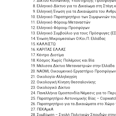
Δίκτυο Κοινωνικής Υποστήριξης Προσφύγων
Ελληνικό Δίκτυο για το Δικαίωμα στη Στέγη κ
Ελληνική Ένωση για τα Δικαιώματα του Ανθ
Ελληνικό Παρατηρητήριο των Συμφωνιών του
Ελληνικό Φόρουμ Μεταναστών
Ελληνικό Φόρουμ Προσφύγων
Ελληνικό Συμβούλιο για τους Πρόσφυγες (Ε
Ένωση Μικρομεσαίων Ο.Κοι.Π. Ελλάδας
ΚΑΛΛΙΣΤΩ
ΚΑΡΙΤΑΣ ΕΛΛΑΣ
Κέντρο Διοτίμα
Κόσμος Χωρίς Πολέμους και Βία
Μέλισσα Δίκτυο Μεταναστριών στην Ελλάδα
ΝΑΟΜΙ, Οικουμενικό Εργαστήριο Προσφύγων
Οικολογία-Αλληλεγγύη
Οικολογική Κίνηση Θεσσαλονίκης
Οικολογικό Δίκτυο
Πανελλήνια Ομοσπονδία Νέμεσις για το Περι
Παρατηρητήριο Αστυνομικής Βίας – Copwatc
Παρατηρητήριο για τα Δικαιώματα στο Χώρο 
ΠΕΚΑμεΑ
Συμβίωση – Σχολή Πολιτικών Σπουδών στην