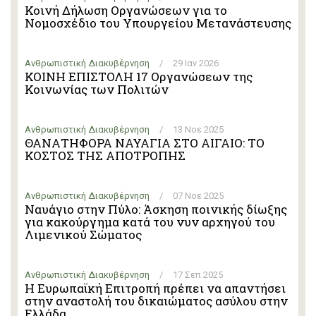
Κοινή Δήλωση Οργανώσεων για το
Νομοσχέδιο του Υπουργείου Μετανάστευσης
Ανθρωπιστική Διακυβέρνηση
/
29 Ιαν 2026
ΚΟΙΝΗ ΕΠΙΣΤΟΛΗ 17 Οργανώσεων της
Κοινωνίας των Πολιτών
Ανθρωπιστική Διακυβέρνηση
/
13 Νοε 2025
ΘΑΝΑΤΗΦΟΡΑ ΝΑΥΑΓΙΑ ΣΤΟ ΑΙΓΑΙΟ: ΤΟ
ΚΟΣΤΟΣ ΤΗΣ ΑΠΟΤΡΟΠΗΣ
Ανθρωπιστική Διακυβέρνηση
/
07 Νοε 2025
Ναυάγιο στην Πύλο: Άσκηση ποινικής δίωξης
για κακούργημα κατά του νυν αρχηγού του
Λιμενικού Σώματος
Ανθρωπιστική Διακυβέρνηση
/
17 Σεπ 2025
Η Ευρωπαϊκή Επιτροπή πρέπει να απαντήσει
στην αναστολή του δικαιώματος ασύλου στην
Ελλάδα