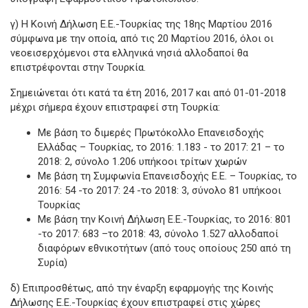
γ) Η Κοινή Δήλωση Ε.Ε.-Τουρκίας της 18ης Μαρτίου 2016
σύμφωνα με την οποία, από τις 20 Μαρτίου 2016, όλοι οι
νεοεισερχόμενοι στα ελληνικά νησιά αλλοδαποί θα
επιστρέφονται στην Τουρκία.
Σημειώνεται ότι κατά τα έτη 2016, 2017 και από 01-01-2018
μέχρι σήμερα έχουν επιστραφεί στη Τουρκία:
Με βάση το διμερές Πρωτόκολλο Επανεισδοχής
Ελλάδας – Τουρκίας, το 2016: 1.183 - το 2017: 21 – το
2018: 2, σύνολο 1.206 υπήκοοι τρίτων χωρών
Με βάση τη Συμφωνία Επανεισδοχής Ε.Ε. – Τουρκίας, το
2016: 54 -το 2017: 24 -το 2018: 3, σύνολο 81 υπήκοοι
Τουρκίας
Με βάση την Κοινή Δήλωση Ε.Ε.-Τουρκίας, το 2016: 801
-το 2017: 683 –το 2018: 43, σύνολο 1.527 αλλοδαποί
διαφόρων εθνικοτήτων (από τους οποίους 250 από τη
Συρία)
δ) Επιπροσθέτως, από την έναρξη εφαρμογής της Κοινής
Δήλωσης Ε.Ε.-Τουρκίας έχουν επιστραφεί στις χώρες