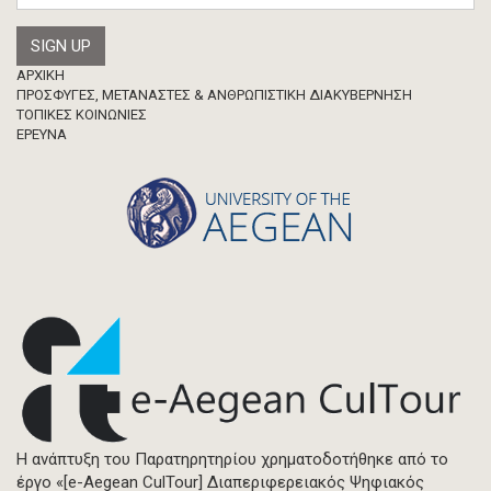
Footer
ΑΡΧΙΚΗ
ΠΡΟΣΦΥΓΕΣ, ΜΕΤΑΝΑΣΤΕΣ & ΑΝΘΡΩΠΙΣΤΙΚΗ ΔΙΑΚΥΒΕΡΝΗΣΗ
ΤΟΠΙΚΕΣ ΚΟΙΝΩΝΙΕΣ
ΈΡΕΥΝΑ
Η ανάπτυξη του Παρατηρητηρίου χρηματοδοτήθηκε από το
έργο «[e-Aegean CulTour] Διαπεριφερειακός Ψηφιακός