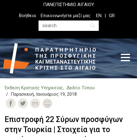
Παράκαμψη
ΠΑΝΕΠΙΣΤΗΜΙΟ ΑΙΓΑΙΟΥ
προς
Top
Βοήθεια
Επικοινωνήστε μαζί μας
EN
GR
το
Header
κυρίως
Menu
Αναζήτηση
περιεχόμενο
Έκθεση Κρατικής Υπηρεσίας
Δελτίο Τύπου
Παρασκευή, Ιανουάριος 19, 2018
Επιστροφή 22 Σύρων προσφύγων
στην Τουρκία | Στοιχεία για το