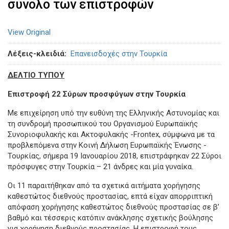
συνολο των επιστροφών
View Original
Λέξεις-κλειδιά
Επανεισδοχές στην Τουρκία
ΔΕΛΤΙΟ ΤΥΠΟΥ
Επιστροφή 22 Σύρων προσφύγων στην Τουρκία
Με επιχείρηση υπό την ευθύνη της Ελληνικής Αστυνομίας και
τη συνδρομή προσωπικού του Οργανισμού Ευρωπαϊκής
Συνοριοφυλακής και Ακτοφυλακής -Frontex, σύμφωνα με τα
προβλεπόμενα στην Κοινή Δήλωση Ευρωπαϊκής Ένωσης -
Τουρκίας, σήμερα 19 Ιανουαρίου 2018, επιστράφηκαν 22 Σύροι
πρόσφυγες στην Τουρκία – 21 άνδρες και μία γυναίκα.
Οι 11 παραιτήθηκαν από τα σχετικά αιτήματα χορήγησης
καθεστώτος διεθνούς προστασίας, επτά είχαν απορριπτική
απόφαση χορήγησης καθεστώτος διεθνούς προστασίας σε β’
βαθμό και τέσσερις κατόπιν ανάκλησης σχετικής βούλησης
για χορήγηση διεθνούς προστασίας. Η επιστροφή τους