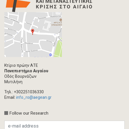
Κτίριο πρώην ΑΤΕ
Πανεπιστήμιο Αιγαίου
Οδός Βουρνάζων
Μυτιλήνη
Τηλ.: +302251036330
Email:
info_ro@aegean.gr
Follow our Research