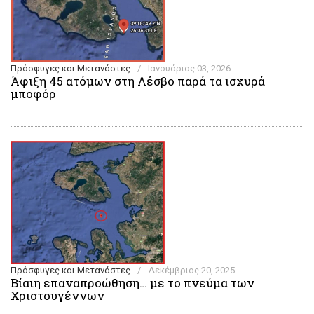
Πρόσφυγες και Μετανάστες
/
Ιανουάριος 03, 2026
Άφιξη 45 ατόμων στη Λέσβο παρά τα ισχυρά
μποφόρ
Πρόσφυγες και Μετανάστες
/
Δεκέμβριος 20, 2025
Βίαιη επαναπροώθηση… με το πνεύμα των
Χριστουγέννων