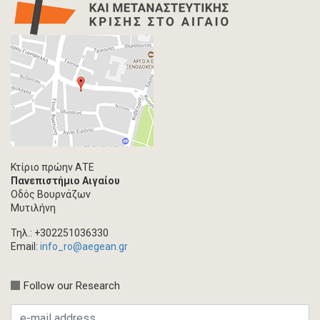
Κτίριο πρώην ΑΤΕ
Πανεπιστήμιο Αιγαίου
Οδός Βουρνάζων
Μυτιλήνη
Τηλ.: +302251036330
Email:
info_ro@aegean.gr
Follow our Research