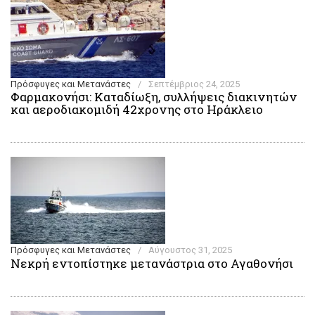
Πρόσφυγες και Μετανάστες
/
Σεπτέμβριος 24, 2025
Φαρμακονήσι: Καταδίωξη, συλλήψεις διακινητών
και αεροδιακομιδή 42χρονης στο Ηράκλειο
Πρόσφυγες και Μετανάστες
/
Αύγουστος 31, 2025
Νεκρή εντοπίστηκε μετανάστρια στο Αγαθονήσι