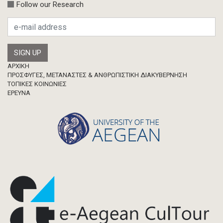
Follow our Research
Προσκλήσεις
Ερευνητική δημοσίευση
Μεταπτυχιακή Διπλωματική Εργασία
Footer
ΑΡΧΙΚΗ
ΠΡΟΣΦΥΓΕΣ, ΜΕΤΑΝΑΣΤΕΣ & ΑΝΘΡΩΠΙΣΤΙΚΗ ΔΙΑΚΥΒΕΡΝΗΣΗ
ΤΟΠΙΚΕΣ ΚΟΙΝΩΝΙΕΣ
ΈΡΕΥΝΑ