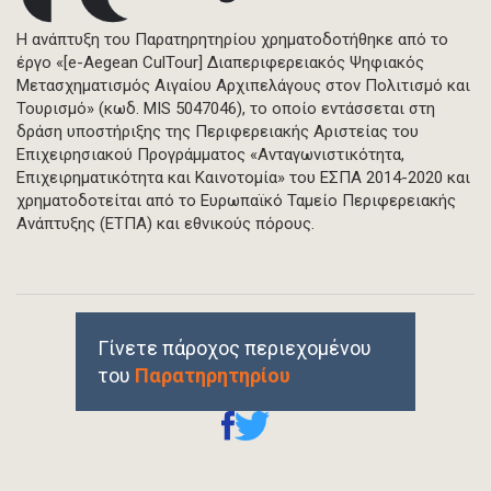
Η ανάπτυξη του Παρατηρητηρίου χρηματοδοτήθηκε από το
έργο «[e-Aegean CulTour] Διαπεριφερειακός Ψηφιακός
Μετασχηματισμός Αιγαίου Αρχιπελάγους στον Πολιτισμό και
Τουρισμό» (κωδ. MIS 5047046), το οποίο εντάσσεται στη
δράση υποστήριξης της Περιφερειακής Αριστείας του
Επιχειρησιακού Προγράμματος «Ανταγωνιστικότητα,
Επιχειρηματικότητα και Καινοτομία» του ΕΣΠΑ 2014-2020 και
χρηματοδοτείται από το Ευρωπαϊκό Ταμείο Περιφερειακής
Ανάπτυξης (ΕΤΠΑ) και εθνικούς πόρους.
Γίνετε πάροχος περιεχομένου
του
Παρατηρητηρίου