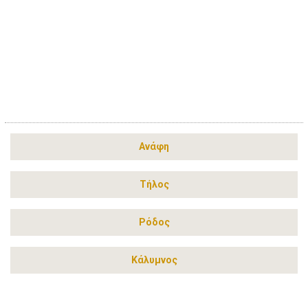
Ανάφη
Τήλος
Ρόδος
Κάλυμνος