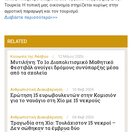
Τουρκία. Η τοπική μας οικονομία στηρίζεται κυρίως στην
αγροτική παραγωγή και τον τουρισμό.
Διαβάστε περισσότερα>>>
RELATED
Κοινωνία της Λέσβου
/
12 Μάιος 2026
Μυτιλήνη: Το 1ο Διαπολιτισμικό Μαθητικό
Φεστιβάλ ανοίγει δρόμους συνύπαρξης μέσα
από τα σχολεία
Ανθρωπιστική Διακυβέρνηση
/
10 Φεβ 2026
Ερώτηση 15 ευρωβουλευτών στην Κομισιόν
για το ναυάγιο στη Χίο με 15 νεκρούς
Ανθρωπιστική Διακυβέρνηση
/
04 Φεβ 2026
Τραγωδία στη Χίο: Τουλάχιστον 15 νεκροί –
Δεν σώθηκαν τα έμβρυα δύο