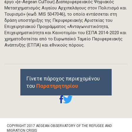
έργο «[e-Aegean CulTour] Διαπεριφερειακός Ψηφιακός
Μετασχηματισμός Αιγαίου Αρχιπελάγους στον Πολιτισμό και
Τουρισμό» (κωδ. MIS 5047046), το οποίο εντάσσεται στη
δράση υποστήριξης της Περιφερειακής Αριστείας του
Επιχειρησιακού Προγράμματος «Ανταγωνιστικότητα,
Επιχειρηματικότητα και Καινοτομία» του ΕΣΠΑ 2014-2020 και
χρηματοδοτείται από το Ευρωπαϊκό Ταμείο Περιφερειακής
Ανάπτυξης (ΕΤΠΑ) και εθνικούς πόρους.
Γίνετε πάροχος περιεχομένου
του
Παρατηρητηρίου
Footer
COPYRIGHT 2017 AEGEAN OBSERVATORY OF THE REFUGEE AND
Bottom
MIGRATION CRISIS