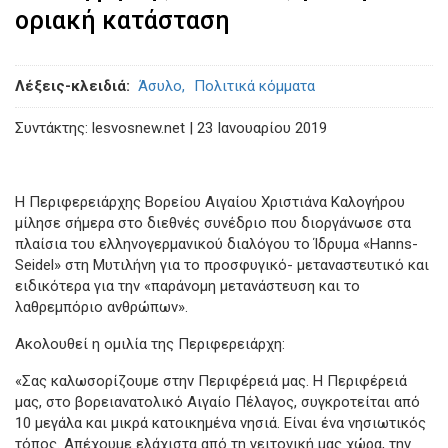
οριακή κατάσταση
Λέξεις-κλειδιά
Άσυλο
Πολιτικά κόμματα
Συντάκτης: lesvosnew.net | 23 Ιανουαρίου 2019
Η Περιφερειάρχης Βορείου Αιγαίου Χριστιάνα Καλογήρου
μίλησε σήμερα στο διεθνές συνέδριο που διοργάνωσε στα
πλαίσια του ελληνογερμανικού διαλόγου το Ίδρυμα «Hanns-
Seidel» στη Μυτιλήνη για το προσφυγικό- μεταναστευτικό και
ειδικότερα για την «παράνομη μετανάστευση και το
λαθρεμπόριο ανθρώπων».
Ακολουθεί η ομιλία της Περιφερειάρχη:
«Σας καλωσορίζουμε στην Περιφέρειά μας. Η Περιφέρειά
μας, στο βορειανατολικό Αιγαίο Πέλαγος, συγκροτείται από
10 μεγάλα και μικρά κατοικημένα νησιά. Είναι ένα νησιωτικός
τόπος. Απέχουμε ελάχιστα από τη γειτονική μας χώρα, την