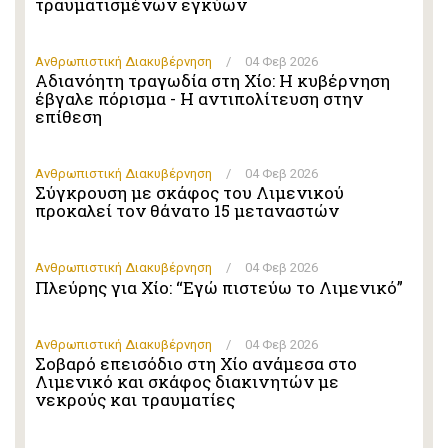
τραυματισμένων εγκύων
Ανθρωπιστική Διακυβέρνηση
/
04 Φεβ 2026
Αδιανόητη τραγωδία στη Χίο: Η κυβέρνηση
έβγαλε πόρισμα - Η αντιπολίτευση στην
επίθεση
Ανθρωπιστική Διακυβέρνηση
/
04 Φεβ 2026
Σύγκρουση με σκάφος του Λιμενικού
προκαλεί τον θάνατο 15 μεταναστών
Ανθρωπιστική Διακυβέρνηση
/
04 Φεβ 2026
Πλεύρης για Χίο: “Εγώ πιστεύω το Λιμενικό”
Ανθρωπιστική Διακυβέρνηση
/
04 Φεβ 2026
Σοβαρό επεισόδιο στη Χίο ανάμεσα στο
Λιμενικό και σκάφος διακινητών με
νεκρούς και τραυματίες