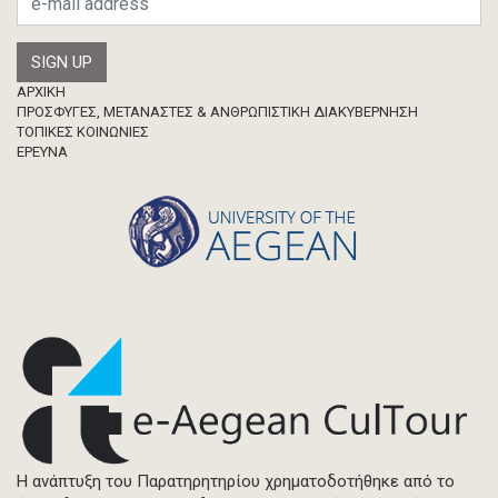
Footer
ΑΡΧΙΚΗ
ΠΡΟΣΦΥΓΕΣ, ΜΕΤΑΝΑΣΤΕΣ & ΑΝΘΡΩΠΙΣΤΙΚΗ ΔΙΑΚΥΒΕΡΝΗΣΗ
ΤΟΠΙΚΕΣ ΚΟΙΝΩΝΙΕΣ
ΈΡΕΥΝΑ
Η ανάπτυξη του Παρατηρητηρίου χρηματοδοτήθηκε από το