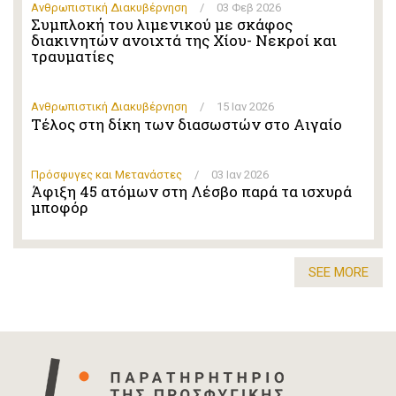
Ανθρωπιστική Διακυβέρνηση
/
03 Φεβ 2026
Συμπλοκή του λιμενικού με σκάφος
διακινητών ανοιχτά της Χίου- Νεκροί και
τραυματίες
Ανθρωπιστική Διακυβέρνηση
/
15 Ιαν 2026
Τέλος στη δίκη των διασωστών στο Αιγαίο
Πρόσφυγες και Μετανάστες
/
03 Ιαν 2026
Άφιξη 45 ατόμων στη Λέσβο παρά τα ισχυρά
μποφόρ
SEE MORE