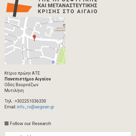
Κτίριο πρώην ΑΤΕ
Πανεπιστήμιο Αιγαίου
Οδός Βουρνάζων
Μυτιλήνη
Τηλ.: +302251036330
Email:
info_ro@aegean.gr
Follow our Research