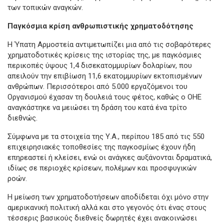
των τοπικών αναγκών.
Παγκόσμια κρίση ανθρωπιστικής χρηματοδότησης
Η Ύπατη Αρμοστεία αντιμετωπίζει μια από τις σοβαρότερες
χρηματοδοτικές κρίσεις της ιστορίας της, με παγκόσμιες
περικοπές ύψους 1,4 δισεκατομμυρίων δολαρίων, που
απειλούν την επιβίωση 11,6 εκατομμυρίων εκτοπισμένων
ανθρώπων. Περισσότεροι από 5.000 εργαζόμενοι του
Οργανισμού έχασαν τη δουλειά τους φέτος, καθώς ο ΟΗΕ
αναγκάστηκε να μειώσει τη δράση του κατά ένα τρίτο
διεθνώς.
Σύμφωνα με τα στοιχεία της Υ.Α., περίπου 185 από τις 550
επιχειρησιακές τοποθεσίες της παγκοσμίως έχουν ήδη
επηρεαστεί ή κλείσει, ενώ οι ανάγκες αυξάνονται δραματικά,
ιδίως σε περιοχές κρίσεων, πολέμων και προσφυγικών
ροών.
Η μείωση των χρηματοδοτήσεων αποδίδεται όχι μόνο στην
αμερικανική πολιτική αλλά και στο γεγονός ότι ένας στους
τέσσερις βασικούς διεθνείς δωρητές έχει ανακοινώσει