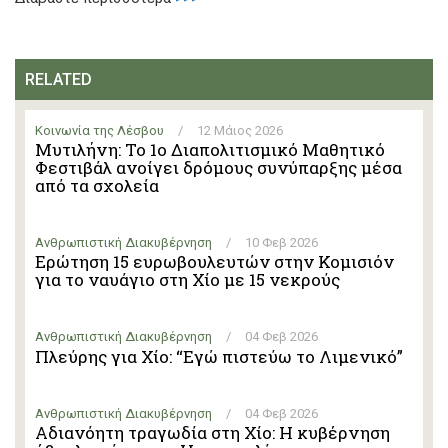
RELATED
Κοινωνία της Λέσβου
/
12 Μάιος 2026
Μυτιλήνη: Το 1ο Διαπολιτισμικό Μαθητικό
Φεστιβάλ ανοίγει δρόμους συνύπαρξης μέσα
από τα σχολεία
Ανθρωπιστική Διακυβέρνηση
/
10 Φεβ 2026
Ερώτηση 15 ευρωβουλευτών στην Κομισιόν
για το ναυάγιο στη Χίο με 15 νεκρούς
Ανθρωπιστική Διακυβέρνηση
/
04 Φεβ 2026
Πλεύρης για Χίο: “Εγώ πιστεύω το Λιμενικό”
Ανθρωπιστική Διακυβέρνηση
/
04 Φεβ 2026
Αδιανόητη τραγωδία στη Χίο: Η κυβέρνηση