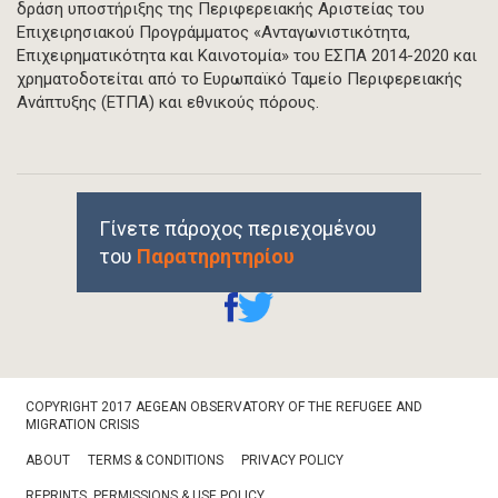
δράση υποστήριξης της Περιφερειακής Αριστείας του
Επιχειρησιακού Προγράμματος «Ανταγωνιστικότητα,
Επιχειρηματικότητα και Καινοτομία» του ΕΣΠΑ 2014-2020 και
χρηματοδοτείται από το Ευρωπαϊκό Ταμείο Περιφερειακής
Ανάπτυξης (ΕΤΠΑ) και εθνικούς πόρους.
Γίνετε πάροχος περιεχομένου
του
Παρατηρητηρίου
Footer
COPYRIGHT 2017 AEGEAN OBSERVATORY OF THE REFUGEE AND
Bottom
MIGRATION CRISIS
ABOUT
TERMS & CONDITIONS
PRIVACY POLICY
REPRINTS, PERMISSIONS & USE POLICY