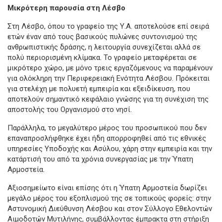
Μικρότερη παρουσία στη Λέσβο
Στη Λέσβο, όπου το γραφείο της Υ.Α. αποτελούσε επί σειρά
ετών έναν από τους βασικούς πυλώνες συντονισμού της
ανθρωπιστικής δράσης, η λειτουργία συνεχίζεται αλλά σε
πολύ περιορισμένη κλίμακα. Το γραφείο μεταφέρεται σε
μικρότερο χώρο, με μόνο τρεις εργαζόμενους να παραμένουν
για ολόκληρη την Περιφερειακή Ενότητα Λέσβου. Πρόκειται
για στελέχη με πολυετή εμπειρία και εξειδίκευση, που
αποτελούν σημαντικό κεφάλαιο γνώσης για τη συνέχιση της
αποστολής του Οργανισμού στο νησί.
Παράλληλα, το μεγαλύτερο μέρος του προσωπικού που δεν
επαναπροσλήφθηκε έχει ήδη απορροφηθεί από τις εθνικές
υπηρεσίες Υποδοχής και Ασύλου, χάρη στην εμπειρία και την
κατάρτισή του από τα χρόνια συνεργασίας με την Ύπατη
Αρμοστεία.
Αξιοσημείωτο είναι επίσης ότι η Ύπατη Αρμοστεία δωρίζει
μεγάλο μέρος του εξοπλισμού της σε τοπικούς φορείς: στην
Αστυνομική Διεύθυνση Λέσβου και στον Σύλλογο Εθελοντών
Αιμοδοτών Μυτιλήνης, συμβάλλοντας έμπρακτα στη στήριξη