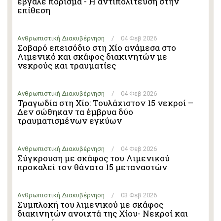
έβγαλε πόρισμα - Η αντιπολίτευση στην
επίθεση
Ανθρωπιστική Διακυβέρνηση
/
04 Φεβ 2026
Σοβαρό επεισόδιο στη Χίο ανάμεσα στο
Λιμενικό και σκάφος διακινητών με
νεκρούς και τραυματίες
Ανθρωπιστική Διακυβέρνηση
/
04 Φεβ 2026
Τραγωδία στη Χίο: Τουλάχιστον 15 νεκροί –
Δεν σώθηκαν τα έμβρυα δύο
τραυματισμένων εγκύων
Ανθρωπιστική Διακυβέρνηση
/
04 Φεβ 2026
Σύγκρουση με σκάφος του Λιμενικού
προκαλεί τον θάνατο 15 μεταναστών
Ανθρωπιστική Διακυβέρνηση
/
03 Φεβ 2026
Συμπλοκή του λιμενικού με σκάφος
διακινητών ανοιχτά της Χίου- Νεκροί και