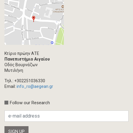
Κτίριο πρώην ΑΤΕ
Πανεπιστήμιο Αιγαίου
Οδός Βουρνάζων
Μυτιλήνη
Τηλ.: +302251036330
Email:
info_ro@aegean.gr
Follow our Research