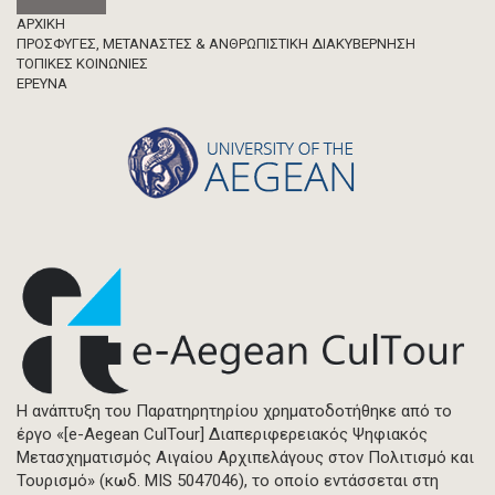
Footer
ΑΡΧΙΚΗ
ΠΡΟΣΦΥΓΕΣ, ΜΕΤΑΝΑΣΤΕΣ & ΑΝΘΡΩΠΙΣΤΙΚΗ ΔΙΑΚΥΒΕΡΝΗΣΗ
ΤΟΠΙΚΕΣ ΚΟΙΝΩΝΙΕΣ
ΈΡΕΥΝΑ
Η ανάπτυξη του Παρατηρητηρίου χρηματοδοτήθηκε από το
έργο «[e-Aegean CulTour] Διαπεριφερειακός Ψηφιακός
Μετασχηματισμός Αιγαίου Αρχιπελάγους στον Πολιτισμό και
Τουρισμό» (κωδ. MIS 5047046), το οποίο εντάσσεται στη