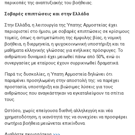
περικοπές της αναπτυξιακής του βοήθειας.
Σοβαρές επιπτώσεις και στην Ελλάδα
Στην Ελλάδα, η λειτουργία της Ύπατης Αρμοστείας έχει
περιοριστεί στο ήμισυ, με σοβαρές επιπτώσεις σε κρίσιμους
τομείς, όπως η αντιμετώπιση της έμφυλης βίας, η νομική
βοήθεια, η διερμηνεία, η ψυχοκοινωνική υποστήριξη και τα
μαθήματα ελληνικής γλώσσας για ενήλικες πρόσφυγες. Το
ανθρώπινο δυναμικό έχει μειωθεί πάνω από 50%, ενώ οι
συνεργασίες με εταίρους έχουν συρρικνωθεί δραματικά.
Παρά τις δυσκολίες, η Ύπατη Αρμοστεία δηλώνει ότι
παραμένει προσηλωμένη στην αποστολή της: να παρέχει
προστασία, υποστήριξη και βιώσιμες λύσεις για τους
ανθρώπους που αναγκάστηκαν να εγκαταλείψουν τα σπίτια
τους.
Ωστόσο, χωρίς επείγουσα διεθνή αλληλεγγύη και νέα
χρηματοδότηση, η ικανότητά της να συνεχίσει να προσφέρει
σωτήρια βοήθεια μειώνεται επικίνδυνα.
Διαβάστε περισσότερα
>>>