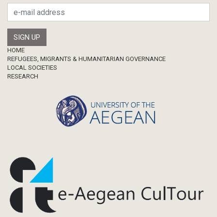
Footer
HOME
REFUGEES, MIGRANTS & HUMANITARIAN GOVERNANCE
LOCAL SOCIETIES
RESEARCH