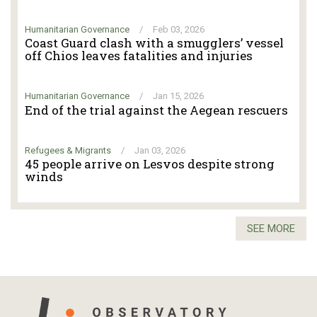
Humanitarian Governance
/
Feb 03, 2026
Coast Guard clash with a smugglers’ vessel
off Chios leaves fatalities and injuries
Humanitarian Governance
/
Jan 15, 2026
End of the trial against the Aegean rescuers
Refugees & Migrants
/
Jan 03, 2026
45 people arrive on Lesvos despite strong
winds
SEE MORE