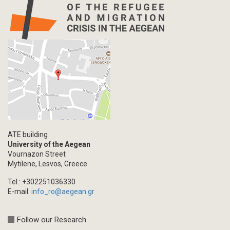
ATE building
University of the Aegean
Vournazon Street
Mytilene, Lesvos, Greece
Tel.: +302251036330
E-mail:
info_ro@aegean.gr
Follow our Research