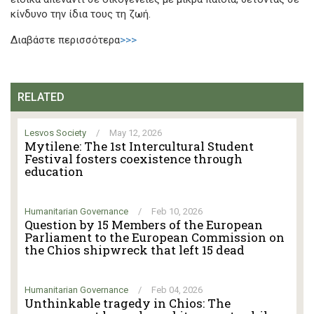
κίνδυνο την ίδια τους τη ζωή.
Διαβάστε περισσότερα
>>>
RELATED
Lesvos Society
/
May 12, 2026
Mytilene: The 1st Intercultural Student
Festival fosters coexistence through
education
Humanitarian Governance
/
Feb 10, 2026
Question by 15 Members of the European
Parliament to the European Commission on
the Chios shipwreck that left 15 dead
Humanitarian Governance
/
Feb 04, 2026
Unthinkable tragedy in Chios: The