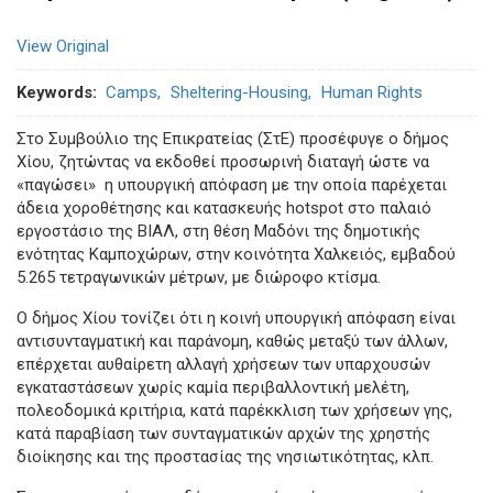
View Original
Keywords
Camps
Sheltering-Housing
Human Rights
Στο Συμβούλιο της Επικρατείας (ΣτΕ) προσέφυγε ο δήμος
Χίου, ζητώντας να εκδοθεί προσωρινή διαταγή ώστε να
«παγώσει» η υπουργική απόφαση με την οποία παρέχεται
άδεια χοροθέτησης και κατασκευής hotspot στο παλαιό
εργοστάσιο της ΒΙΑΛ, στη θέση Μαδόνι της δημοτικής
ενότητας Καμποχώρων, στην κοινότητα Χαλκειός, εμβαδού
5.265 τετραγωνικών μέτρων, με διώροφο κτίσμα.
Ο δήμος Χίου τονίζει ότι η κοινή υπουργική απόφαση είναι
αντισυνταγματική και παράνομη, καθώς μεταξύ των άλλων,
επέρχεται αυθαίρετη αλλαγή χρήσεων των υπαρχουσών
εγκαταστάσεων χωρίς καμία περιβαλλοντική μελέτη,
πολεοδομικά κριτήρια, κατά παρέκκλιση των χρήσεων γης,
κατά παραβίαση των συνταγματικών αρχών της χρηστής
διοίκησης και της προστασίας της νησιωτικότητας, κλπ.