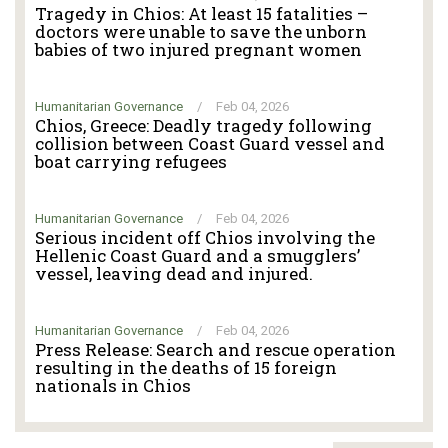
Tragedy in Chios: At least 15 fatalities –
doctors were unable to save the unborn
babies of two injured pregnant women
Humanitarian Governance
/
Feb 04, 2026
Chios, Greece: Deadly tragedy following
collision between Coast Guard vessel and
boat carrying refugees
Humanitarian Governance
/
Feb 04, 2026
Serious incident off Chios involving the
Hellenic Coast Guard and a smugglers’
vessel, leaving dead and injured.
Humanitarian Governance
/
Feb 04, 2026
Press Release: Search and rescue operation
resulting in the deaths of 15 foreign
nationals in Chios