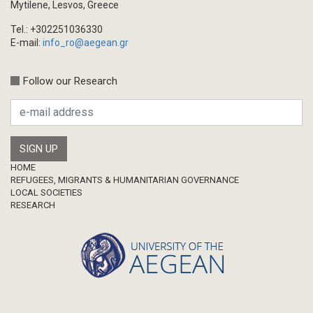
Mytilene, Lesvos, Greece
Tel.: +302251036330
E-mail:
info_ro@aegean.gr
Follow our Research
Footer
HOME
REFUGEES, MIGRANTS & HUMANITARIAN GOVERNANCE
LOCAL SOCIETIES
RESEARCH