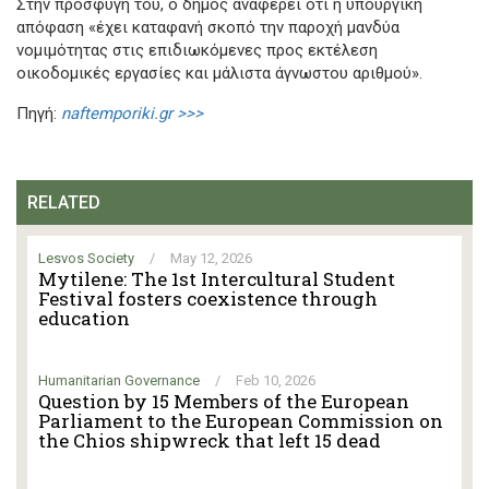
Στην προσφυγή του, ο δήμος αναφέρει ότι η υπουργική
απόφαση «έχει καταφανή σκοπό την παροχή μανδύα
νομιμότητας στις επιδιωκόμενες προς εκτέλεση
οικοδομικές εργασίες και μάλιστα άγνωστου αριθμού».
Πηγή:
naftemporiki.gr >>>
RELATED
Lesvos Society
/
May 12, 2026
Mytilene: The 1st Intercultural Student
Festival fosters coexistence through
education
Humanitarian Governance
/
Feb 10, 2026
Question by 15 Members of the European
Parliament to the European Commission on
the Chios shipwreck that left 15 dead