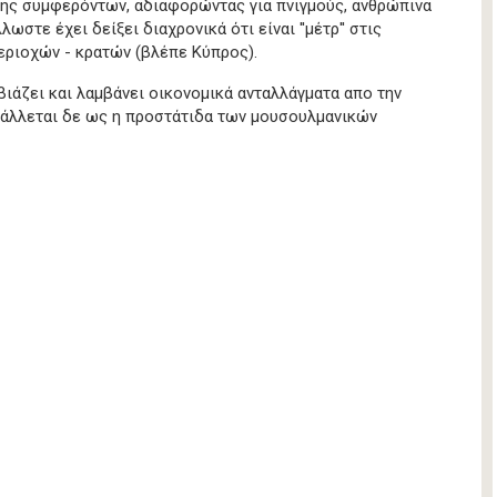
ης συμφερόντων, αδιαφορώντας για πνιγμούς, ανθρώπινα
λωστε έχει δείξει διαχρονικά ότι είναι ''μέτρ'' στις
εριοχών - κρατών (βλέπε Κύπρος).
βιάζει και λαμβάνει οικονομικά ανταλλάγματα απο την
βάλλεται δε ως η προστάτιδα των μουσουλμανικών