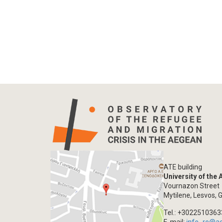
ATE building
University of the
Vournazon Street
Mytilene, Lesvos, 
Tel.: +302251036