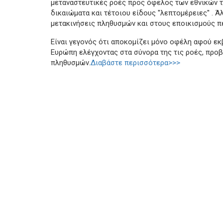
μεταναστευτικές ροές προς όφελος των εθνικών τ
δικαιώματα και τέτοιου είδους ''λεπτομέρειες'' . Άλ
μετακινήσεις πληθυσμών και στους εποικισμούς π
Είναι γεγονός ότι αποκομίζει μόνο οφέλη αφού εκ
Ευρώπη ελέγχοντας στα σύνορα της τις ροές, προ
πληθυσμών.
Διαβάστε περισσότερα>>>