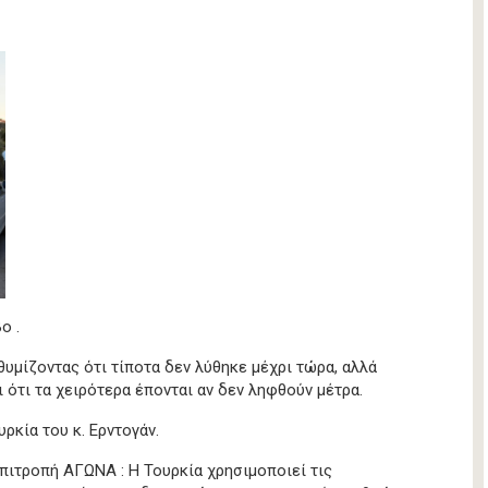
ο .
θυμίζοντας ότι τίποτα δεν λύθηκε μέχρι τώρα, αλλά
 ότι τα χειρότερα έπονται αν δεν ληφθούν μέτρα.
ρκία του κ. Ερντογάν.
Επιτροπή ΑΓΩΝΑ : Η Τουρκία χρησιμοποιεί τις