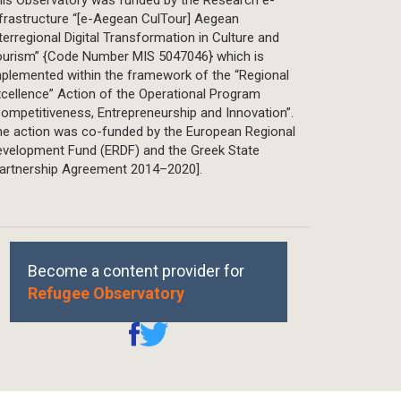
frastructure “[e-Aegean CulTour] Aegean
terregional Digital Transformation in Culture and
ourism” {Code Number MIS 5047046} which is
plemented within the framework of the “Regional
cellence” Action of the Operational Program
ompetitiveness, Entrepreneurship and Innovation”.
he action was co-funded by the European Regional
evelopment Fund (ERDF) and the Greek State
Partnership Agreement 2014–2020].
Become a content provider for
Refugee Observatory