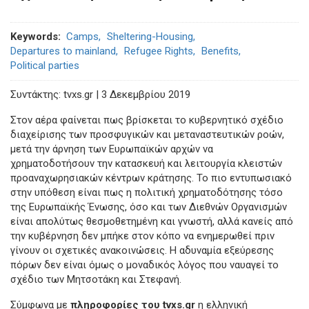
Keywords
Camps
Sheltering-Housing
Departures to mainland
Refugee Rights
Benefits
Political parties
Συντάκτης: tvxs.gr | 3 Δεκεμβρίου 2019
Στον αέρα φαίνεται πως βρίσκεται το κυβερνητικό σχέδιο
διαχείρισης των προσφυγικών και μεταναστευτικών ροών,
μετά την άρνηση των Ευρωπαϊκών αρχών να
χρηματοδοτήσουν την κατασκευή και λειτουργία κλειστών
προαναχωρησιακών κέντρων κράτησης. Το πιο εντυπωσιακό
στην υπόθεση είναι πως η πολιτική χρηματοδότησης τόσο
της Ευρωπαϊκής Ένωσης, όσο και των Διεθνών Οργανισμών
είναι απολύτως θεσμοθετημένη και γνωστή, αλλά κανείς από
την κυβέρνηση δεν μπήκε στον κόπο να ενημερωθεί πριν
γίνουν οι σχετικές ανακοινώσεις. Η αδυναμία εξεύρεσης
πόρων δεν είναι όμως ο μοναδικός λόγος που ναυαγεί το
σχέδιο των Μητσοτάκη και Στεφανή.
Σύμφωνα με
πληροφορίες του tvxs.gr
η ελληνική