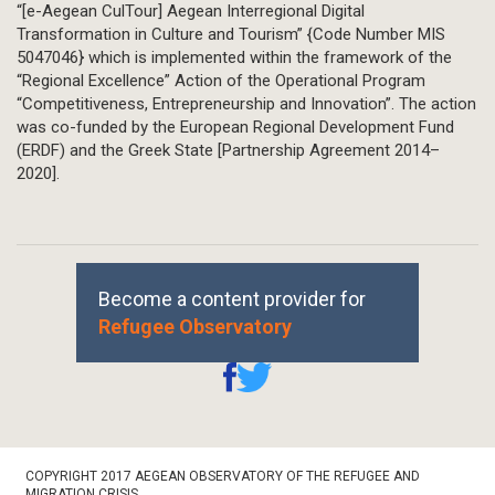
“[e-Aegean CulTour] Aegean Interregional Digital
Transformation in Culture and Tourism” {Code Number MIS
5047046} which is implemented within the framework of the
“Regional Excellence” Action of the Operational Program
“Competitiveness, Entrepreneurship and Innovation”. The action
was co-funded by the European Regional Development Fund
(ERDF) and the Greek State [Partnership Agreement 2014–
2020].
Become a content provider for
Refugee Observatory
Footer
COPYRIGHT 2017 AEGEAN OBSERVATORY OF THE REFUGEE AND
Bottom
MIGRATION CRISIS