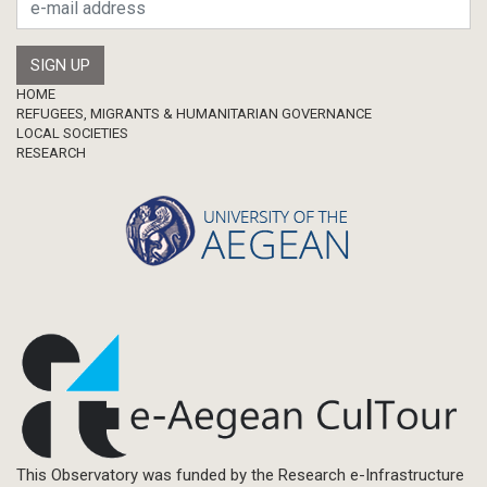
Footer
HOME
REFUGEES, MIGRANTS & HUMANITARIAN GOVERNANCE
LOCAL SOCIETIES
RESEARCH
This Observatory was funded by the Research e-Infrastructure