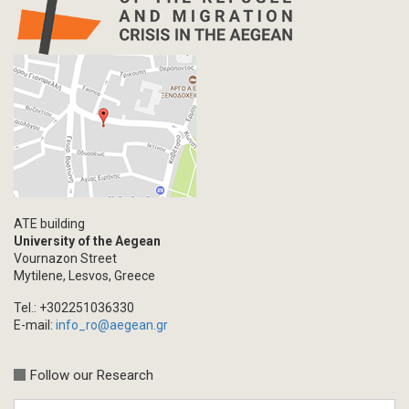
ATE building
University of the Aegean
Vournazon Street
Mytilene, Lesvos, Greece
Tel.: +302251036330
E-mail:
info_ro@aegean.gr
Follow our Research