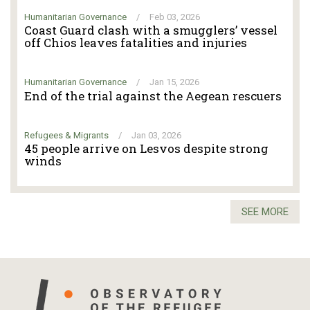
Humanitarian Governance
/
Feb 03, 2026
Coast Guard clash with a smugglers’ vessel
off Chios leaves fatalities and injuries
Humanitarian Governance
/
Jan 15, 2026
End of the trial against the Aegean rescuers
Refugees & Migrants
/
Jan 03, 2026
45 people arrive on Lesvos despite strong
winds
SEE MORE