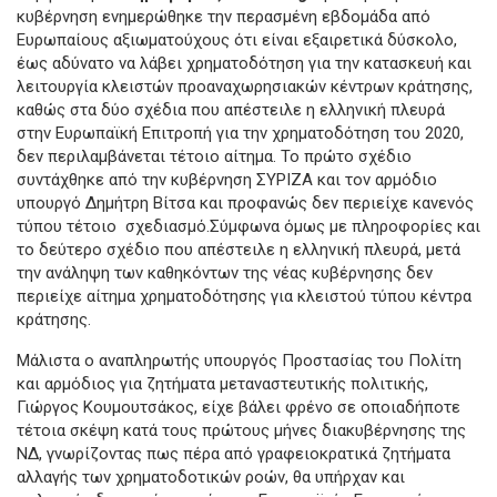
κυβέρνηση ενημερώθηκε την περασμένη εβδομάδα από
Ευρωπαίους αξιωματούχους ότι είναι εξαιρετικά δύσκολο,
έως αδύνατο να λάβει χρηματοδότηση για την κατασκευή και
λειτουργία κλειστών προαναχωρησιακών κέντρων κράτησης,
καθώς στα δύο σχέδια που απέστειλε η ελληνική πλευρά
στην Ευρωπαϊκή Επιτροπή για την χρηματοδότηση του 2020,
δεν περιλαμβάνεται τέτοιο αίτημα. Το πρώτο σχέδιο
συντάχθηκε από την κυβέρνηση ΣΥΡΙΖΑ και τον αρμόδιο
υπουργό Δημήτρη Βίτσα και προφανώς δεν περιείχε κανενός
τύπου τέτοιο σχεδιασμό.Σύμφωνα όμως με πληροφορίες και
το δεύτερο σχέδιο που απέστειλε η ελληνική πλευρά, μετά
την ανάληψη των καθηκόντων της νέας κυβέρνησης δεν
περιείχε αίτημα χρηματοδότησης για κλειστού τύπου κέντρα
κράτησης.
Μάλιστα ο αναπληρωτής υπουργός Προστασίας του Πολίτη
και αρμόδιος για ζητήματα μεταναστευτικής πολιτικής,
Γιώργος Κουμουτσάκος, είχε βάλει φρένο σε οποιαδήποτε
τέτοια σκέψη κατά τους πρώτους μήνες διακυβέρνησης της
ΝΔ, γνωρίζοντας πως πέρα από γραφειοκρατικά ζητήματα
αλλαγής των χρηματοδοτικών ροών, θα υπήρχαν και