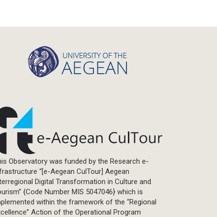
is Observatory was funded by the Research e-
frastructure “[e-Aegean CulTour] Aegean
terregional Digital Transformation in Culture and
ourism” {Code Number MIS 5047046} which is
plemented within the framework of the “Regional
cellence” Action of the Operational Program