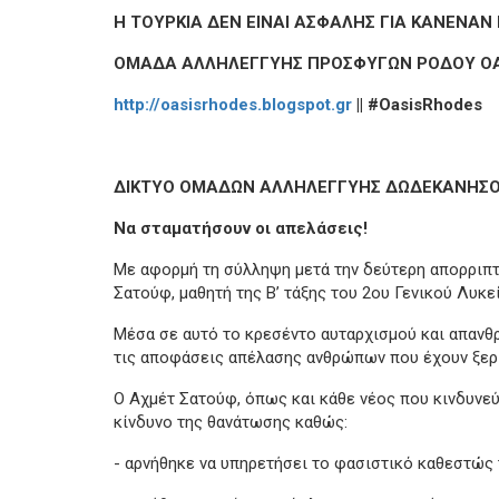
Η ΤΟΥΡΚΙΑ ΔΕΝ ΕΙΝΑΙ ΑΣΦΑΛΗΣ ΓΙΑ ΚΑΝΕΝΑΝ
ΟΜΑΔΑ ΑΛΛΗΛΕΓΓΥΗΣ ΠΡΟΣΦΥΓΩΝ ΡΟΔΟΥ ΟΑ
http://oasisrhodes.blogspot.gr
|| #
OasisRhodes
ΔΙΚΤΥΟ ΟΜΑΔΩΝ ΑΛΛΗΛΕΓΓΥΗΣ ΔΩΔΕΚΑΝΗΣ
Να σταματήσουν οι απελάσεις!
Με αφορμή τη σύλληψη μετά την δεύτερη απορριπτ
Σατούφ, μαθητή της Β’ τάξης του 2ου Γενικού Λυκ
Μέσα σε αυτό το κρεσέντο αυταρχισμού και απανθ
τις αποφάσεις απέλασης ανθρώπων που έχουν ξερι
Ο Αχμέτ Σατούφ, όπως και κάθε νέος που κινδυνεύ
κίνδυνο της θανάτωσης καθώς:
- αρνήθηκε να υπηρετήσει το φασιστικό καθεστώς 