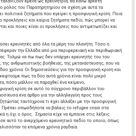
 ταλανίζουν εμένα ως ερευνήτρια, θα κάνω αρκετή
 ο ρόλος του Παρατηρητηρίου σε σχέση με αυτά τα
ει πολιτικά ζητήματα που εγείρει η προσφυγική κρίση. Ποια
ο προκλήσεις και καίρια ζητήματα πεδίο, πώς μπορεί να
ται και ποιες είναι οι προκλήσεις που αντιμετωπίζει και
ι ερευνητές από όλα τα μέρη του πλανήτη. Τόσο η
τέφεραν την Ελλάδα από μια περιφερειακή και περιθωριακή
τας. Τολμώ να πω πως δεν υπάρχει ερευνητής του του
της ανθρωπιστικής βοήθειας, της μετανάστευσης, που να
 δύο χρόνια. Οι δημοσιεύσεις για την προσφυγική κρίση και
σκεφτούμε πως τα δύο αυτά χρόνια είναι πολύ μικρό
α, πόσο μάλλον να παραχθεί ένα κείμενο,
φυγική κρίση σε αυτό το σύγχρονο περιβάλλον του
οσίευσα ένα άρθρο για την αλληλεγγύη προς τους
ζητώντας ταυτόχρονα τι έχει αλλάξει με την προσφυγική
 Πρέπει οπωσδήποτε να βάλεις το refugee crisis στα
κά η όχι ο όρος. Σημασία είχε να έμπαινε στις λέξεις
 σε αυτό το ανερχόμενο ερευνητικό πεδίο το οποίο, όπως
ελισσόταν τα επόμενα χρόνια ραγδαία.