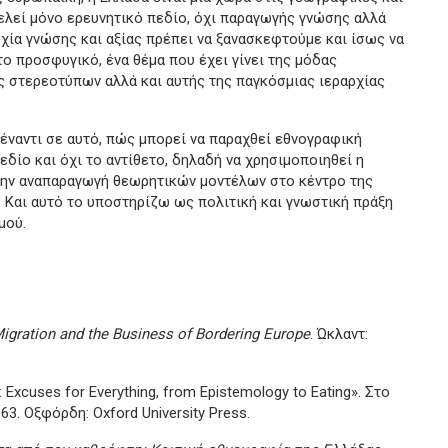
λεί μόνο ερευνητικό πεδίο, όχι παραγωγής γνώσης αλλά
ρχία γνώσης και αξίας πρέπει να ξανασκεφτούμε και ίσως να
το προσφυγικό, ένα θέμα που έχει γίνει της μόδας
ής στερεοτύπων αλλά και αυτής της παγκόσμιας ιεραρχίας
ντι σε αυτό, πώς μπορεί να παραχθεί εθνογραφική
εδίο και όχι το αντίθετο, δηλαδή να χρησιμοποιηθεί η
την αναπαραγωγή θεωρητικών μοντέλων στο κέντρο της
 Και αυτό το υποστηρίζω ως πολιτική και γνωστική πράξη
μού.
 Migration and the Business of Bordering Europe
. Ώκλαντ:
: Excuses for Everything, from Epistemology to Eating». Στο
-63. Οξφόρδη: Oxford University Press.