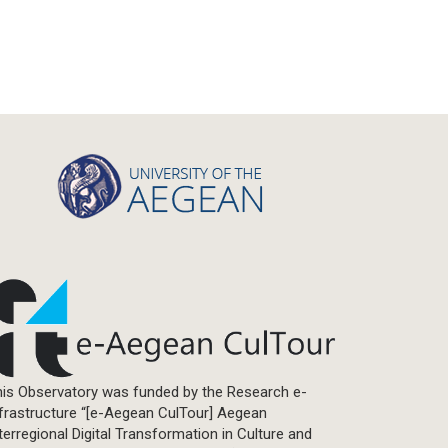
is Observatory was funded by the Research e-
frastructure “[e-Aegean CulTour] Aegean
terregional Digital Transformation in Culture and