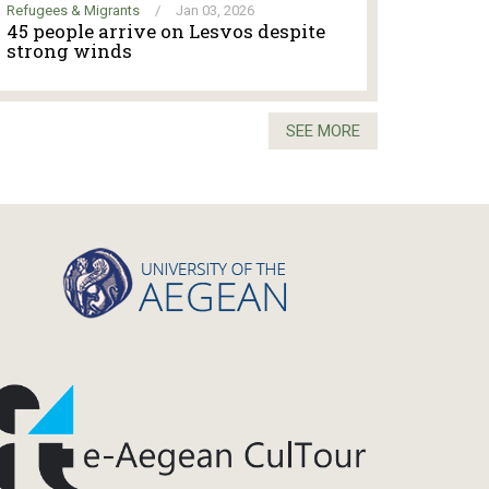
Refugees & Migrants
/
Jan 03, 2026
45 people arrive on Lesvos despite
strong winds
SEE MORE