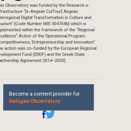
is Observatory was funded by the Research e-
frastructure “[e-Aegean CulTour] Aegean
terregional Digital Transformation in Culture and
ourism” {Code Number MIS 5047046} which is
plemented within the framework of the “Regional
cellence” Action of the Operational Program
ompetitiveness, Entrepreneurship and Innovation”.
he action was co-funded by the European Regional
evelopment Fund (ERDF) and the Greek State
Partnership Agreement 2014–2020].
Become a content provider for
Refugee Observatory