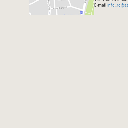
E-mail:
info_ro@a