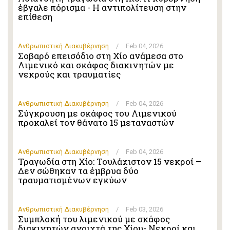
έβγαλε πόρισμα - Η αντιπολίτευση στην
επίθεση
Ανθρωπιστική Διακυβέρνηση
/
Feb 04, 2026
Σοβαρό επεισόδιο στη Χίο ανάμεσα στο
Λιμενικό και σκάφος διακινητών με
νεκρούς και τραυματίες
Ανθρωπιστική Διακυβέρνηση
/
Feb 04, 2026
Σύγκρουση με σκάφος του Λιμενικού
προκαλεί τον θάνατο 15 μεταναστών
Ανθρωπιστική Διακυβέρνηση
/
Feb 04, 2026
Τραγωδία στη Χίο: Τουλάχιστον 15 νεκροί –
Δεν σώθηκαν τα έμβρυα δύο
τραυματισμένων εγκύων
Ανθρωπιστική Διακυβέρνηση
/
Feb 03, 2026
Συμπλοκή του λιμενικού με σκάφος
διακινητών ανοιχτά της Χίου- Νεκροί και