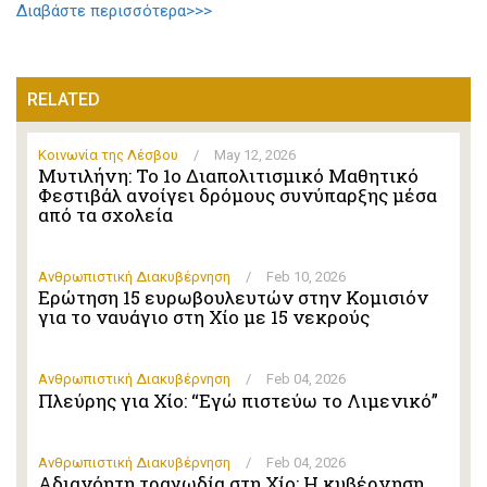
Διαβάστε περισσότερα>>>
RELATED
Κοινωνία της Λέσβου
/
May 12, 2026
Μυτιλήνη: Το 1ο Διαπολιτισμικό Μαθητικό
Φεστιβάλ ανοίγει δρόμους συνύπαρξης μέσα
από τα σχολεία
Ανθρωπιστική Διακυβέρνηση
/
Feb 10, 2026
Ερώτηση 15 ευρωβουλευτών στην Κομισιόν
για το ναυάγιο στη Χίο με 15 νεκρούς
Ανθρωπιστική Διακυβέρνηση
/
Feb 04, 2026
Πλεύρης για Χίο: “Εγώ πιστεύω το Λιμενικό”
Ανθρωπιστική Διακυβέρνηση
/
Feb 04, 2026
Αδιανόητη τραγωδία στη Χίο: Η κυβέρνηση