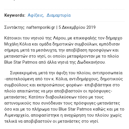
Keywords
Αφίξεις
Διαμαρτυρία
Συντάκτης: naftemporiki.gr | 5 Δεκεμβρίου 2019
Κάτοικοι του νησιού της Λέρου, με επικεφαλής τον δήμαρχο
Μιχάλη Κόλια και ομάδα δημοτικών συμβούλων, εμπόδισαν
σήμερα, μετά τα μεσάνυχτα, την αποβίβαση προσφύγων και
μεταναστών στο νησί, οι οποίοι μεταφέρονταν με το πλοίο
Blue Star Patmos από άλλα νησιά της Δωδεκανήσου.
Συγκεκριμένα, μετά την άφιξη του πλοίου, αντιπροσωπεία
-αποτελούμενη από τον κ. Κόλια, αντιδημάρχους, δημοτικούς
συμβούλους και εκπροσώπους φορέων- επιβιβάστηκε στο
πλοίο απαιτώντας να μην αποβιβαστούν οι πρόσφυγες-
μετανάστες. Κατόπιν διαβουλεύσεων τόσο με τους
αστυνομικούς που συνόδευαν τους πρόσφυγες-μετανάστες
όσο και με το πλήρωμα του Blue Star Patmos καθώς και με το
Λιμεναρχείο, αποφασίστηκε η αναχώρηση του πλοίου χωρίς
τελικά να αποβιβαστούν οι μετανάστες στο νησί.