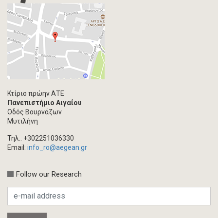
Κτίριο πρώην ΑΤΕ
Πανεπιστήμιο Αιγαίου
Οδός Βουρνάζων
Μυτιλήνη
Τηλ.: +302251036330
Email:
info_ro@aegean.gr
Follow our Research