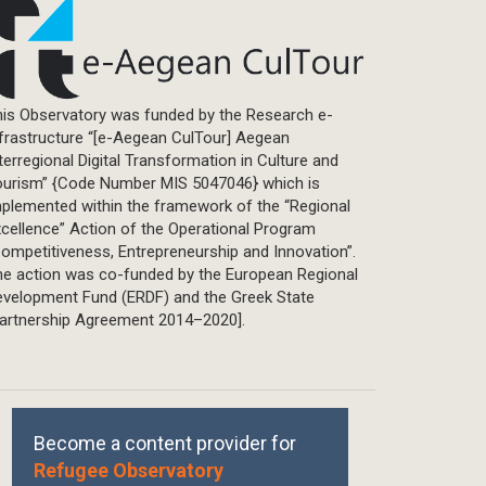
is Observatory was funded by the Research e-
frastructure “[e-Aegean CulTour] Aegean
terregional Digital Transformation in Culture and
ourism” {Code Number MIS 5047046} which is
plemented within the framework of the “Regional
cellence” Action of the Operational Program
ompetitiveness, Entrepreneurship and Innovation”.
he action was co-funded by the European Regional
evelopment Fund (ERDF) and the Greek State
Partnership Agreement 2014–2020].
Become a content provider for
Refugee Observatory