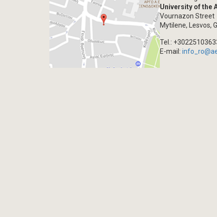
University of the
Vournazon Street
Mytilene, Lesvos, 
Tel.: +302251036
E-mail:
info_ro@a