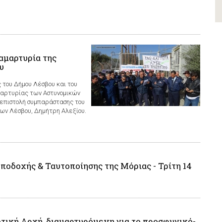
αμαρτυρία της
υ
 του Δήμου Λέσβου και του
μαρτυρίας των Αστυνομικών
επιστολή συμπαράστασης του
ων Λέσβου, Δημήτρη Αλεξίου.
οδοχής & Ταυτοποίησης της Μόριας - Τρίτη 14
οτική Αρχή, διαμαρτυρόμενη για το προσφυγικό-