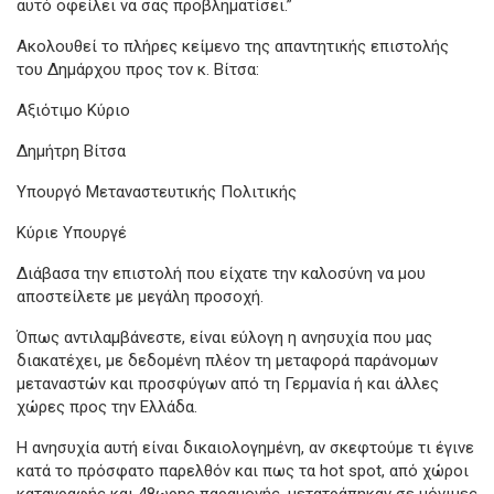
αυτό οφείλει να σας προβληματίσει.”
Ακολουθεί το πλήρες κείμενο της απαντητικής επιστολής
του Δημάρχου προς τον κ. Βίτσα:
Αξιότιμο Κύριο
Δημήτρη Βίτσα
Υπουργό Μεταναστευτικής Πολιτικής
Κύριε Υπουργέ
Διάβασα την επιστολή που είχατε την καλοσύνη να μου
αποστείλετε με μεγάλη προσοχή.
Όπως αντιλαμβάνεστε, είναι εύλογη η ανησυχία που μας
διακατέχει, με δεδομένη πλέον τη μεταφορά παράνομων
μεταναστών και προσφύγων από τη Γερμανία ή και άλλες
χώρες προς την Ελλάδα.
Η ανησυχία αυτή είναι δικαιολογημένη, αν σκεφτούμε τι έγινε
κατά το πρόσφατο παρελθόν και πως τα hot spot, από χώροι
καταγραφής και 48ωρης παραμονής, μετατράπηκαν σε μόνιμες