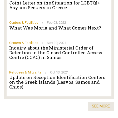
Joint Letter on the Situation for LGBTQI+
Asylum Seekers in Greece
Centers & Facilities
/
Feb 03, 2022
What Was Moria and What Comes Next?
Centers & Facilities
/
Nov 30, 2021
Inquiry about the Ministerial Order of
Detention in the Closed Controlled Access
Centre (CCAC) in Samos
Refugees & Migrants
/
Oct 13, 2021
Update on Reception Identification Centers
on the Greek islands (Lesvos, Samos and
Chios)
SEE MORE