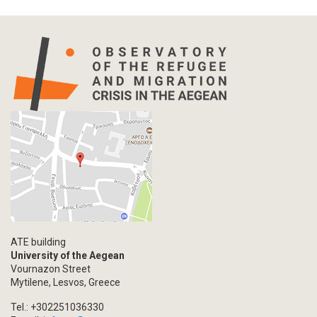
ATE building
University of the Aegean
Vournazon Street
Mytilene, Lesvos, Greece
Tel.: +302251036330