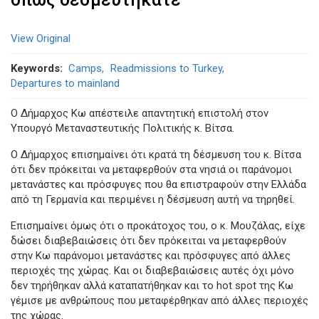
View Original
Keywords
Camps
Readmissions to Turkey
Departures to mainland
Ο Δήμαρχος Κω απέστειλε απαντητική επιστολή στον
Υπουργό Μεταναστευτικής Πολιτικής κ. Βίτσα.
Ο Δήμαρχος επισημαίνει ότι κρατά τη δέσμευση του κ. Βίτσα
ότι δεν πρόκειται να μεταφερθούν στα νησιά οι παράνομοι
μετανάστες και πρόσφυγες που θα επιστραφούν στην Ελλάδα
από τη Γερμανία και περιμένει η δέσμευση αυτή να τηρηθεί.
Επισημαίνει όμως ότι ο προκάτοχος του, ο κ. Μουζάλας, είχε
δώσει διαβεβαιώσεις ότι δεν πρόκειται να μεταφερθούν
στην Κω παράνομοι μετανάστες και πρόσφυγες από άλλες
περιοχές της χώρας. Και οι διαβεβαιώσεις αυτές όχι μόνο
δεν τηρήθηκαν αλλά καταπατήθηκαν και το hot spot της Κω
γέμισε με ανθρώπους που μεταφέρθηκαν από άλλες περιοχές
της χώρας.