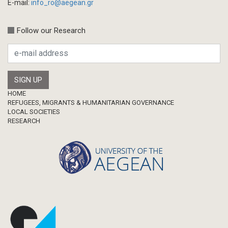
E-mail:
info_ro@aegean.gr
Follow our Research
Footer
HOME
REFUGEES, MIGRANTS & HUMANITARIAN GOVERNANCE
LOCAL SOCIETIES
RESEARCH