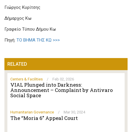
Γιώργος Κυρίτσης
Δήμαρχος Κω
Γραφείο Τύπου Δήμου Κω
Πηγή:
TO BHMA THΣ ΚΩ >>>
RELATED
Centers & Facilities
/
Feb 02, 2026
VIAL Plunged into Darkness:
Announcement – Complaint by Antivaro
Social Space
Humanitarian Governance
/
Mar 30, 2024
The “Moria 6” Appeal Court