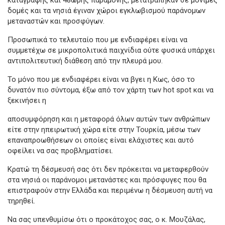
δομές και τα νησιά έγιναν χώροι εγκλωβισμού παράνομων
μεταναστών και προσφύγων.
Προσωπικά το τελευταίο που με ενδιαφέρει είναι να
συμμετέχω σε μικροπολιτικά παιχνίδια ούτε φυσικά υπάρχει
αντιπολιτευτική διάθεση από την πλευρά μου.
Το μόνο που με ενδιαφέρει είναι να βγει η Κως, όσο το
δυνατόν πιο σύντομα, έξω από τον χάρτη των hot spot και να
ξεκινήσει η
αποσυμφόρηση και η μεταφορά όλων αυτών των ανθρώπων
είτε στην ηπειρωτική χώρα είτε στην Τουρκία, μέσω των
επαναπροωθήσεων οι οποίες είναι ελάχιστες και αυτό
οφείλει να σας προβληματίσει.
Κρατώ τη δέσμευσή σας ότι δεν πρόκειται να μεταφερθούν
στα νησιά οι παράνομοι μετανάστες και πρόσφυγες που θα
επιστραφούν στην Ελλάδα και περιμένω η δέσμευση αυτή να
τηρηθεί.
Να σας υπενθυμίσω ότι ο προκάτοχος σας, ο κ. Μουζάλας,