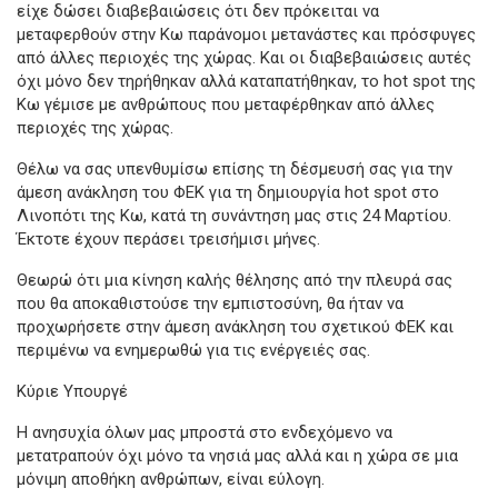
είχε δώσει διαβεβαιώσεις ότι δεν πρόκειται να
μεταφερθούν στην Κω παράνομοι μετανάστες και πρόσφυγες
από άλλες περιοχές της χώρας. Και οι διαβεβαιώσεις αυτές
όχι μόνο δεν τηρήθηκαν αλλά καταπατήθηκαν, το hot spot της
Κω γέμισε με ανθρώπους που μεταφέρθηκαν από άλλες
περιοχές της χώρας.
Θέλω να σας υπενθυμίσω επίσης τη δέσμευσή σας για την
άμεση ανάκληση του ΦΕΚ για τη δημιουργία hot spot στο
Λινοπότι της Κω, κατά τη συνάντηση μας στις 24 Μαρτίου.
Έκτοτε έχουν περάσει τρεισήμισι μήνες.
Θεωρώ ότι μια κίνηση καλής θέλησης από την πλευρά σας
που θα αποκαθιστούσε την εμπιστοσύνη, θα ήταν να
προχωρήσετε στην άμεση ανάκληση του σχετικού ΦΕΚ και
περιμένω να ενημερωθώ για τις ενέργειές σας.
Κύριε Υπουργέ
Η ανησυχία όλων μας μπροστά στο ενδεχόμενο να
μετατραπούν όχι μόνο τα νησιά μας αλλά και η χώρα σε μια
μόνιμη αποθήκη ανθρώπων, είναι εύλογη.