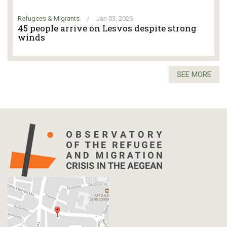
Refugees & Migrants
/
Jan 03, 2026
45 people arrive on Lesvos despite strong
winds
SEE MORE