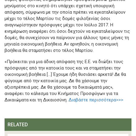
μηνύματος στο κινητό ότι υπάρχει σχετική υπουργική
απόφαση, σύμφωνα με την οποία πρέπει να εγκαταλείψουν
μέχρι το τέλος Μαρτίου τις δομές φιλοξενίας όσοι
αναγνωρίστηκαν πρόσφυγες μέχρι τον Ιούλιο 2017. Η
ενημέρωση αναφέρει ότι όσοι δεχτούν να εγκαταλείψουν τις
δομές, θα συνεχίσουν να παίρνουν για άλλους τρεις μήνες τη
μηνιαία οικονομική βοήθεια. Αν αρνηθούν, η οικονομική
βοήθεια θα σταματήσει στο τέλος Μαρτίου.
«Πρόκειται για μια άδικη απόφαση της Ε.Ε. να διώξει τους
πρόσφυγες από την κατοικία τους και να σταματήσει την
οικονομική βοήθεια [...] Έχουμε ήδη θυσιάσει αρκετά! Δε θα
φύγουμε από την κατοικία μας. Δε θα χάσουμε την
αξιοπρέπειά μας. Δε θα χάσουμε τα δικαιώματά μας»,
αναφέρει το κάλεσμα του Κινήματος Προσφύγων για τα
Δικαιώματα και τη Δικαιοσύνη.
Διαβάστε περισσότερα>>>
RELATED