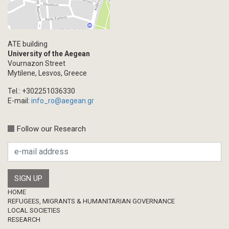
ATE building
University of the Aegean
Vournazon Street
Mytilene, Lesvos, Greece
Tel.: +302251036330
E-mail:
info_ro@aegean.gr
Follow our Research
Footer
HOME
REFUGEES, MIGRANTS & HUMANITARIAN GOVERNANCE
LOCAL SOCIETIES
RESEARCH