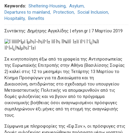
Keywords
Sheltering-Housing
Asylum
Departures to mainland
Protection
Social Inclusion
Hospitality
Benefits
Συντάκτης: Δημήτρης Αγγελίδης | efysn.gr | 7 Μαρτίου 2019
Σε κινητοποίηση έξω από τα γραφεία της Αντιπροσωπείας
της Ευρωπαϊκής Επιτροπής στην Αθήνα (Βασιλίσσης Σοφίας
2) καλεί στις 12 το μεσημέρι της Τετάρτης 13 Μαρτίου το
Κίνημα Προσφύγων για τα Δικαιώματα και τη
Δικαιοσύνη, αντιδρώντας στο σχεδιασμό του υπουργείου
Μεταναστευτικής Πολιτικής να απομακρυνθούν από τις
δομές φιλοξενίας και να βγουν από το πρόγραμμα
οικονομικής βοήθειας όσοι αναγνωρισμένοι πρόσφυγες
συμπληρώνουν έξι μήνες από τη στιγμή της αναγνώρισής
τους.
Σύμφωνα με πληροφορίες της «Εφ.Συν.», οι πρόσφυγες στις
δομές φιλοξενίας ενημερώθηκαν πρόσφατα μέσω γραπτού