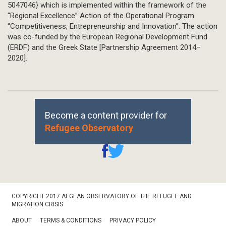
5047046} which is implemented within the framework of the
“Regional Excellence” Action of the Operational Program
“Competitiveness, Entrepreneurship and Innovation”. The action
was co-funded by the European Regional Development Fund
(ERDF) and the Greek State [Partnership Agreement 2014–
2020].
Become a content provider for
Refugee Observatory
Footer
COPYRIGHT 2017 AEGEAN OBSERVATORY OF THE REFUGEE AND
Bottom
MIGRATION CRISIS
ABOUT
TERMS & CONDITIONS
PRIVACY POLICY