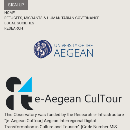
Footer
HOME
REFUGEES, MIGRANTS & HUMANITARIAN GOVERNANCE
LOCAL SOCIETIES
RESEARCH
This Observatory was funded by the Research e-Infrastructure
“[e-Aegean CulTour] Aegean Interregional Digital
Transformation in Culture and Tourism” {Code Number MIS