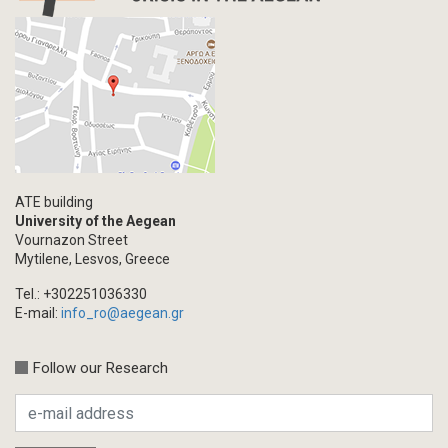
ATE building
University of the Aegean
Vournazon Street
Mytilene, Lesvos, Greece
Tel.: +302251036330
E-mail:
info_ro@aegean.gr
Follow our Research