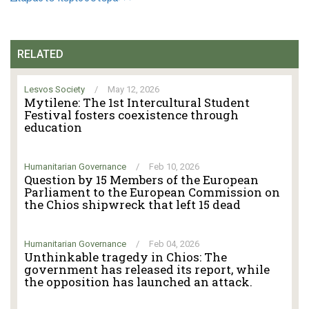
RELATED
Lesvos Society
/
May 12, 2026
Mytilene: The 1st Intercultural Student
Festival fosters coexistence through
education
Humanitarian Governance
/
Feb 10, 2026
Question by 15 Members of the European
Parliament to the European Commission on
the Chios shipwreck that left 15 dead
Humanitarian Governance
/
Feb 04, 2026
Unthinkable tragedy in Chios: The
government has released its report, while
the opposition has launched an attack.