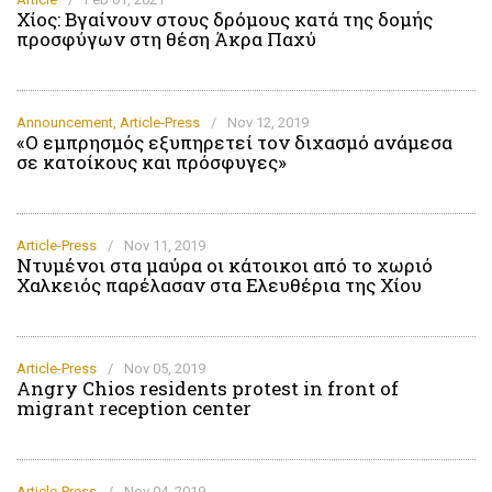
Χίος: Βγαίνουν στους δρόμους κατά της δομής
προσφύγων στη θέση Άκρα Παχύ
Announcement
,
Article-Press
/
Nov 12, 2019
«Ο εμπρησμός εξυπηρετεί τον διχασμό ανάμεσα
σε κατοίκους και πρόσφυγες»
Article-Press
/
Nov 11, 2019
Ντυμένοι στα μαύρα οι κάτοικοι από το χωριό
Χαλκειός παρέλασαν στα Ελευθέρια της Χίου
Article-Press
/
Nov 05, 2019
Angry Chios residents protest in front of
migrant reception center
Article-Press
/
Nov 04, 2019