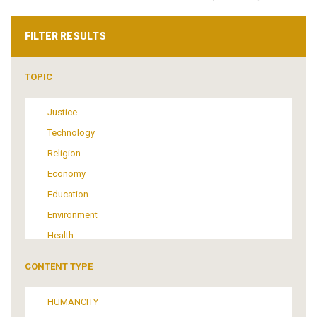
page
page
FILTER RESULTS
TOPIC
Justice
Technology
Religion
Economy
Education
Environment
Health
Tourism
CONTENT TYPE
Politics
Media
HUMANCITY