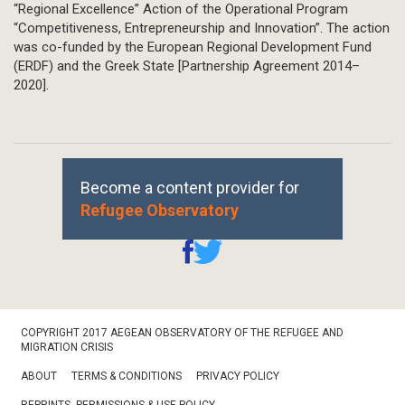
“Regional Excellence” Action of the Operational Program
“Competitiveness, Entrepreneurship and Innovation”. The action
was co-funded by the European Regional Development Fund
(ERDF) and the Greek State [Partnership Agreement 2014–
2020].
Become a content provider for
Refugee Observatory
Footer
COPYRIGHT 2017 AEGEAN OBSERVATORY OF THE REFUGEE AND
Bottom
MIGRATION CRISIS
ABOUT
TERMS & CONDITIONS
PRIVACY POLICY
REPRINTS, PERMISSIONS & USE POLICY