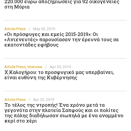
220.000 ευρώ αποζημιώσεις για 92 οικογένειες
στη Μόρια
Article-Press
/
May 03, 2019
«Οι πρόσφυγες και εμείς 2015‑2019»: Οι
«Ανιχνευτές» παρουσίασαν την έρευνά τους σε
εκατοντάδες εφήβους
Article-Press
,
Interview
/
Apr 30, 2019
Χ.Καλογήρου: το προσφυγικό μας υπερβαίνει,
είναι ευθύνη της Κυβέρνησης
Article-Press
/
Apr 23, 2019
Το τέλος της ντροπής! Ένα χρόνο μετά τα
γεγονότα στην πλατεία Σαπφούς και οι πολίτες
της πόλης διαδήλωσαν σιωπηλά με ένα αναμμένο
κερί στο χέρι