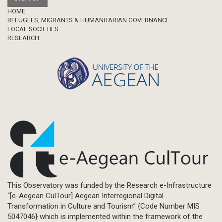
Footer
HOME
REFUGEES, MIGRANTS & HUMANITARIAN GOVERNANCE
LOCAL SOCIETIES
RESEARCH
This Observatory was funded by the Research e-Infrastructure
“[e-Aegean CulTour] Aegean Interregional Digital
Transformation in Culture and Tourism” {Code Number MIS
5047046} which is implemented within the framework of the