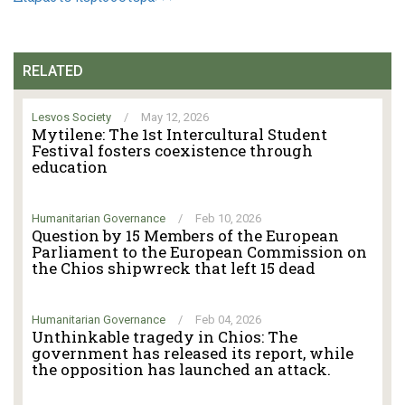
RELATED
Lesvos Society
/
May 12, 2026
Mytilene: The 1st Intercultural Student
Festival fosters coexistence through
education
Humanitarian Governance
/
Feb 10, 2026
Question by 15 Members of the European
Parliament to the European Commission on
the Chios shipwreck that left 15 dead
Humanitarian Governance
/
Feb 04, 2026
Unthinkable tragedy in Chios: The
government has released its report, while
the opposition has launched an attack.