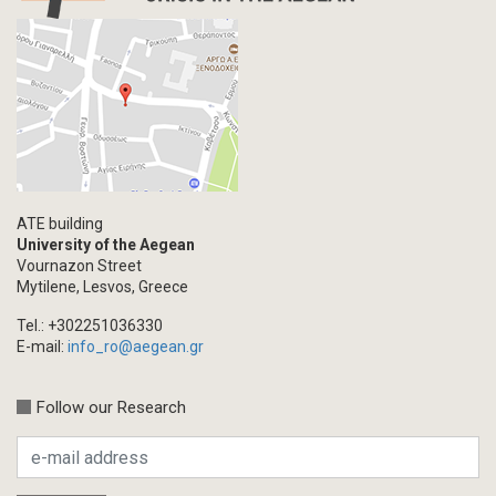
ATE building
University of the Aegean
Vournazon Street
Mytilene, Lesvos, Greece
Tel.: +302251036330
E-mail:
info_ro@aegean.gr
Follow our Research