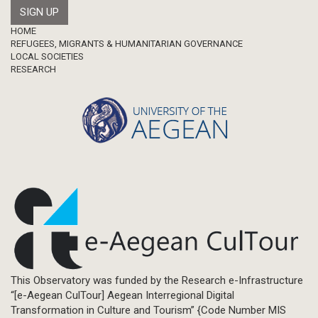
Footer
HOME
REFUGEES, MIGRANTS & HUMANITARIAN GOVERNANCE
LOCAL SOCIETIES
RESEARCH
This Observatory was funded by the Research e-Infrastructure
“[e-Aegean CulTour] Aegean Interregional Digital
Transformation in Culture and Tourism” {Code Number MIS