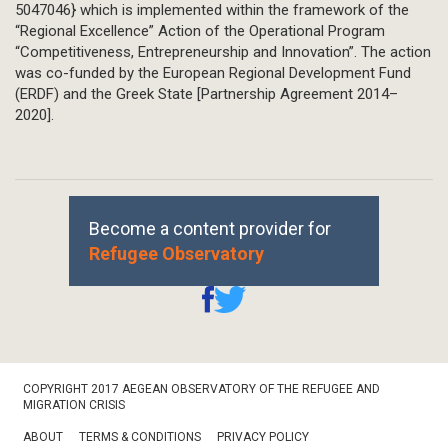
5047046} which is implemented within the framework of the
“Regional Excellence” Action of the Operational Program
“Competitiveness, Entrepreneurship and Innovation”. The action
was co-funded by the European Regional Development Fund
(ERDF) and the Greek State [Partnership Agreement 2014–
2020].
Become a content provider for
Refugee Observatory
Footer
COPYRIGHT 2017 AEGEAN OBSERVATORY OF THE REFUGEE AND
Bottom
MIGRATION CRISIS
ABOUT
TERMS & CONDITIONS
PRIVACY POLICY