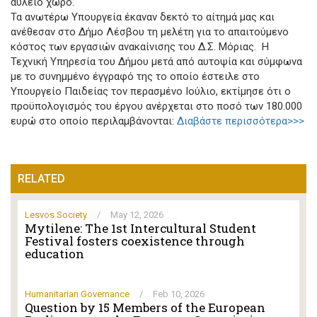
αύλειο χώρο.
Τα ανωτέρω Υπουργεία έκαναν δεκτό το αίτημά μας και
ανέθεσαν στο Δήμο Λέσβου τη μελέτη για το απαιτούμενο
κόστος των εργασιών ανακαίνισης του Δ.Σ. Μόριας. Η
Τεχνική Υπηρεσία του Δήμου μετά από αυτοψία και σύμφωνα
με το συνημμένο έγγραφό της το οποίο έστειλε στο
Υπουργείο Παιδείας τον περασμένο Ιούλιο, εκτίμησε ότι ο
προϋπολογισμός του έργου ανέρχεται στο ποσό των 180.000
ευρώ στο οποίο περιλαμβάνονται:
Διαβάστε περισσότερα>>>
RELATED
Lesvos Society
/
May 12, 2026
Mytilene: The 1st Intercultural Student
Festival fosters coexistence through
education
Humanitarian Governance
/
Feb 10, 2026
Question by 15 Members of the European