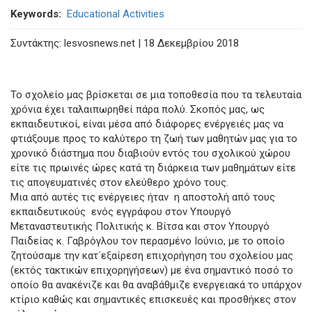
Keywords
Educational Activities
Συντάκτης: lesvosnews.net | 18 Δεκεμβρίου 2018
Το σχολείο μας βρίσκεται σε μια τοποθεσία που τα τελευταία
χρόνια έχει ταλαιπωρηθεί πάρα πολύ. Σκοπός μας, ως
εκπαιδευτικοί, είναι μέσα από διάφορες ενέργειές μας να
φτιάξουμε προς το καλύτερο τη ζωή των μαθητών μας για το
χρονικό διάστημα που διαβιούν εντός του σχολικού χώρου
είτε τις πρωινές ώρες κατά τη διάρκεια των μαθημάτων είτε
τις απογευματινές στον ελεύθερο χρόνο τους.
Μια από αυτές τις ενέργειες ήταν η αποστολή από τους
εκπαιδευτικούς ενός εγγράφου στον Υπουργό
Μεταναστευτικής Πολιτικής κ. Βίτσα και στον Υπουργό
Παιδείας κ. Γαβρόγλου τον περασμένο Ιούνιο, με το οποίο
ζητούσαμε την κατ΄εξαίρεση επιχορήγηση του σχολείου μας
(εκτός τακτικών επιχορηγήσεων) με ένα σημαντικό ποσό το
οποίο θα ανακένιζε και θα αναβάθμιζε ενεργειακά το υπάρχον
κτίριο καθώς και σημαντικές επισκευές και προσθήκες στον