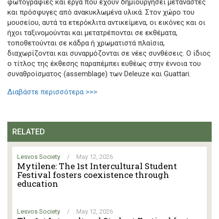
φωτογραφίες και έργα που έχουν δημιουργήσει μετανάστες
και πρόσφυγες από ανακυκλωμένα υλικά. Στον χώρο του
μουσείου, αυτά τα ετερόκλιτα αντικείμενα, οι εικόνες και οι
ήχοι ταξινομούνται και μετατρέπονται σε εκθέματα,
τοποθετούνται σε κάδρα ή χρωματιστά πλαίσια,
διαχωρίζονται και συναρμόζονται σε νέες συνθέσεις. Ο ίδιος
ο τίτλος της έκθεσης παραπέμπει ευθέως στην έννοια του
συναθροίσματος (assemblage) των Deleuze και Guattari.
Διαβάστε περισσότερα >>>
RELATED
Lesvos Society
/
May 12, 2026
Mytilene: The 1st Intercultural Student
Festival fosters coexistence through
education
Lesvos Society
/
May 12, 2026