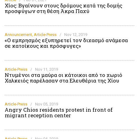
Χίος: Βγαίνουν στους δρόμους κατά της δομής
προσφύγων στη θέση Άκρα Παχύ
Announcement
,
Article-Press
/
Nov 12, 2019
«Ο εμπρησμός εξυπηρετεί τον διχασμό ανάμεσα
σε κατοίκους και πρόσφυγες»
Article-Press
/
Nov 11, 2019
Ντυμένοι στα μαύρα οι κάτοικοι από το χωριό
Χαλκειός παρέλασαν στα Ελευθέρια της Χίου
Article-Press
/
Nov 05, 2019
Angry Chios residents protest in front of
migrant reception center
Article-Press
/
Nov 04, 2019