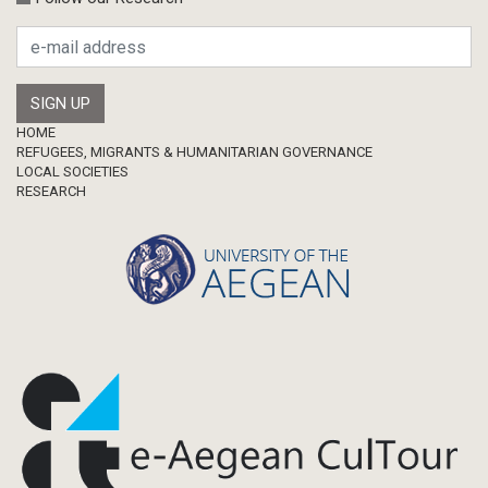
Footer
HOME
REFUGEES, MIGRANTS & HUMANITARIAN GOVERNANCE
LOCAL SOCIETIES
RESEARCH