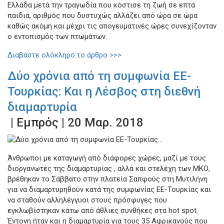
Ελλάδα μετά την τραγωδία που κόστισε τη ζωή σε επτά
παιδιά, αριθμός που δυστυχώς αλλάζει από ώρα σε ώρα
καθώς ακόμη και μέχρι τις απογευματινές ώρες συνεχίζονταν
ο εντοπισμός των πτωμάτων.
Διαβάστε ολόκληρο το άρθρο >>>
Δύο χρόνια από τη συμφωνία ΕΕ-
Τουρκίας: Και η Λέσβος στη διεθνή
διαμαρτυρία
| Εμπρός | 20 Μαρ. 2018
Άνθρωποι με καταγωγή από διάφορες χώρες, μαζί με τους
διοργανωτές της διαμαρτυρίας , αλλά και στελέχη των ΜΚΟ,
βρέθηκαν το Σάββατο στην πλατεία Σαπφούς στη Μυτιλήνη
για να διαμαρτυρηθούν κατά της συμφωνίας ΕΕ-Τουρκίας και
να σταθούν αλληλέγγυοι στους πρόσφυγες που
εγκλωβίστηκαν κάτω από άθλιες συνθήκες στα hot spot.
Έντονη ήταν και η διαμαρτυρία για τους 35 Αφρικανούς που