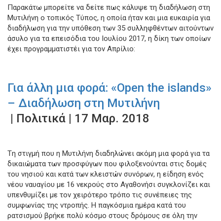
Παρακάτω μπορείτε να δείτε πως κάλυψε τη διαδήλωση στη
Μυτιλήνη ο τοπικός Τύπος, η οποία ήταν και μια ευκαιρία για
διαδήλωση για την υπόθεση των 35 συλληφθέντων αιτούντων
άσυλο για τα επεισόδια του Ιουλίου 2017, η δίκη των οποίων
έχει προγραμματιστέι για τον Απρίλιο:​
Για άλλη μια φορά: «Open the islands»
– Διαδήλωση στη Μυτιλήνη
| Πολιτικά | 17 Μαρ. 2018
Tη στιγμή που η Μυτιλήνη διαδηλώνει ακόμη μια φορά για τα
δικαιώματα των προσφύγων που φιλοξενούνται στις δομές
του νησιού και κατά των κλειστών συνόρων, η είδηση ενός
νέου ναυαγίου με 16 νεκρούς στο Αγαθονήσι συγκλονίζει και
υπενθυμίζει με τον χειρότερο τρόπο τις συνέπειες της
συμφωνίας της ντροπής. Η παγκόσμια ημέρα κατά του
ρατσισμού βρήκε πολύ κόσμο στους δρόμους σε όλη την