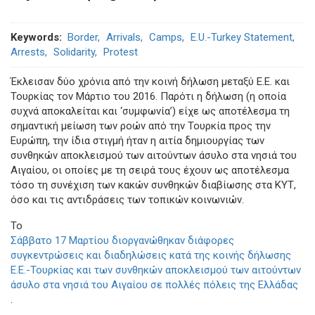
Keywords
Border
Arrivals
Camps
E.U.-Turkey Statement
Arrests
Solidarity
Protest
Έκλεισαν δύο χρόνια από την κοινή δήλωση μεταξύ Ε.Ε. και
Τουρκίας τον Μάρτιο του 2016. Παρότι η δήλωση (η οποία
συχνά αποκαλείται και ‘συμφωνία’) είχε ως αποτέλεσμα τη
σημαντική μείωση των ροών από την Τουρκία προς την
Ευρώπη, την ίδια στιγμή ήταν η αιτία δημιουργίας των
συνθηκών αποκλεισμού των αιτούντων άσυλο στα νησιά του
Αιγαίου, οι οποίες με τη σειρά τους έχουν ως αποτέλεσμα
τόσο τη συνέχιση των κακών συνθηκών διαβίωσης στα ΚΥΤ,
όσο και τις αντιδράσεις των τοπικών κοινωνιών.
Το
Σάββατο 17 Μαρτίου διοργανώθηκαν διάφορες
συγκεντρώσεις και διαδηλώσεις κατά της κοινής δήλωσης
Ε.Ε.-Τουρκίας και των συνθηκών αποκλεισμού των αιτούντων
άσυλο στα νησιά του Αιγαίου σε πολλές πόλεις της Ελλάδας
.