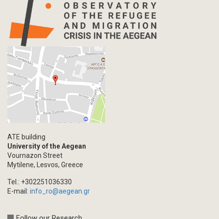
ATE building
University of the Aegean
Vournazon Street
Mytilene, Lesvos, Greece
Tel.: +302251036330
E-mail:
info_ro@aegean.gr
Follow our Research