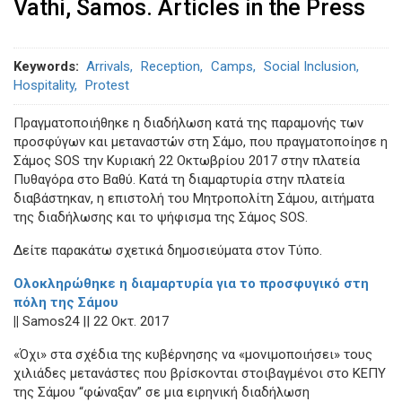
Vathi, Samos. Articles in the Press
Keywords
Arrivals
Reception
Camps
Social Inclusion
Hospitality
Protest
Πραγματοποιήθηκε η διαδήλωση κατά της παραμονής των
προσφύγων και μεταναστών στη Σάμο, που πραγματοποίησε η
Σάμος SOS την Κυριακή 22 Οκτωβρίου 2017 στην πλατεία
Πυθαγόρα στο Βαθύ. Κατά τη διαμαρτυρία στην πλατεία
διαβάστηκαν, η επιστολή του Μητροπολίτη Σάμου, αιτήματα
της διαδήλωσης και το ψήφισμα της Σάμος SOS.
Δείτε παρακάτω σχετικά δημοσιεύματα στον Τύπο.
Ολοκληρώθηκε η διαμαρτυρία για το προσφυγικό στη
πόλη της Σάμου
||
Samos24 || 22 Oκτ. 2017
«Όχι» στα σχέδια της κυβέρνησης να «μονιμοποιήσει» τους
χιλιάδες μετανάστες που βρίσκονται στοιβαγμένοι στο ΚΕΠΥ
της Σάμου “φώναξαν” σε μια ειρηνική διαδήλωση