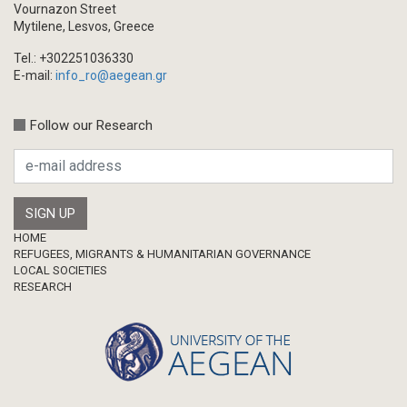
Vournazon Street
Mytilene, Lesvos, Greece
Tel.: +302251036330
E-mail:
info_ro@aegean.gr
Follow our Research
Footer
HOME
REFUGEES, MIGRANTS & HUMANITARIAN GOVERNANCE
LOCAL SOCIETIES
RESEARCH