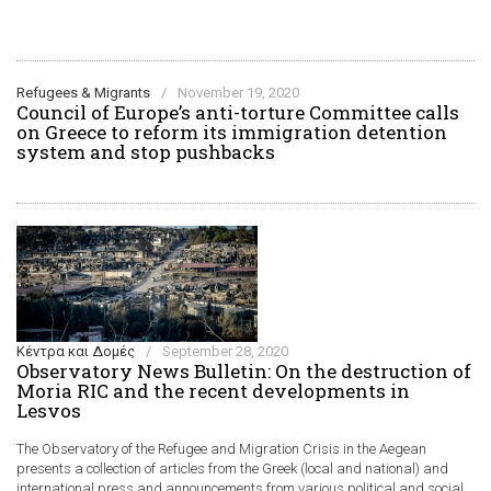
Refugees & Migrants
/
November 19, 2020
Council of Europe’s anti-torture Committee calls
on Greece to reform its immigration detention
system and stop pushbacks
Κέντρα και Δομές
/
September 28, 2020
Observatory News Bulletin: On the destruction of
Moria RIC and the recent developments in
Lesvos
The Observatory of the Refugee and Migration Crisis in the Aegean
presents a collection of articles from the Greek (local and national) and
international press and announcements from various political and social