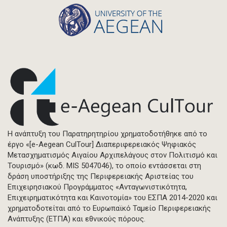
Η ανάπτυξη του Παρατηρητηρίου χρηματοδοτήθηκε από το
έργο «[e-Aegean CulTour] Διαπεριφερειακός Ψηφιακός
Μετασχηματισμός Αιγαίου Αρχιπελάγους στον Πολιτισμό και
Τουρισμό» (κωδ. MIS 5047046), το οποίο εντάσσεται στη
δράση υποστήριξης της Περιφερειακής Αριστείας του
Επιχειρησιακού Προγράμματος «Ανταγωνιστικότητα,
Επιχειρηματικότητα και Καινοτομία» του ΕΣΠΑ 2014-2020 και
χρηματοδοτείται από το Ευρωπαϊκό Ταμείο Περιφερειακής
Ανάπτυξης (ΕΤΠΑ) και εθνικούς πόρους.